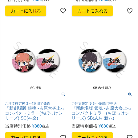
ご注文確定後 3～4週間で発送
ご注文確定後 3～4週間で発送
『新劇場版 銀魂 -吉原大炎上-』
『新劇場版 銀魂 -吉原大炎上-』
コンパクトミラー(ちぽっけシ
コンパクトミラー(ちぽっけシ
リーズ) SC(神楽)
リーズ) SB(志村 新八)
当店特別価格
¥
880
当店特別価格
¥
880
税込
税込