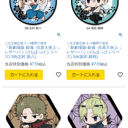
ご注文確定後 3～4週間で発送
ご注文確定後 3～4週間で発送
『新劇場版 銀魂 -吉原大炎上-』
『新劇場版 銀魂 -吉原大炎上-』
レザーバッジ(ちぽっけシリー
レザーバッジ(ちぽっけシリー
ズ) SB(志村 新八)
ズ) SA(坂田 銀時)
当店特別価格
¥
770
当店特別価格
¥
770
税込
税込