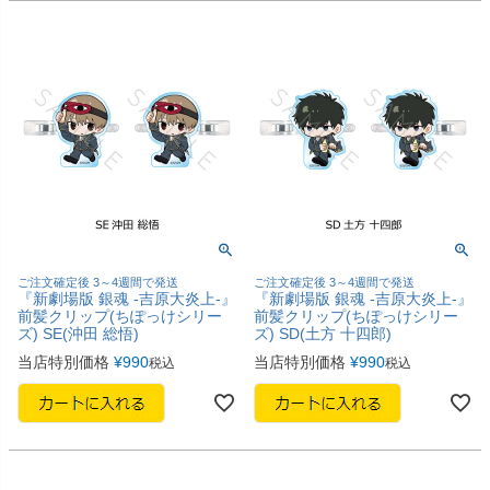
ご注文確定後 3～4週間で発送
ご注文確定後 3～4週間で発送
『新劇場版 銀魂 -吉原大炎上-』
『新劇場版 銀魂 -吉原大炎上-』
前髪クリップ(ちぽっけシリー
前髪クリップ(ちぽっけシリー
ズ) SE(沖田 総悟)
ズ) SD(土方 十四郎)
当店特別価格
¥
990
当店特別価格
¥
990
税込
税込