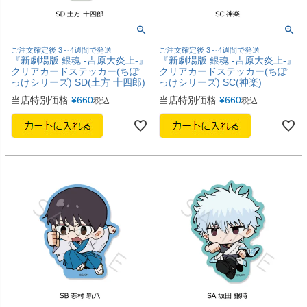
ご注文確定後 3～4週間で発送
ご注文確定後 3～4週間で発送
『新劇場版 銀魂 -吉原大炎上-』
『新劇場版 銀魂 -吉原大炎上-』
クリアカードステッカー(ちぽ
クリアカードステッカー(ちぽ
っけシリーズ) SD(土方 十四郎)
っけシリーズ) SC(神楽)
当店特別価格
¥
660
当店特別価格
¥
660
税込
税込