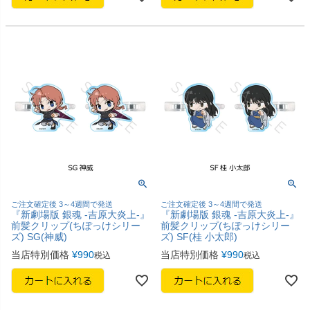
ご注文確定後 3～4週間で発送
ご注文確定後 3～4週間で発送
『新劇場版 銀魂 -吉原大炎上-』
『新劇場版 銀魂 -吉原大炎上-』
前髪クリップ(ちぽっけシリー
前髪クリップ(ちぽっけシリー
ズ) SG(神威)
ズ) SF(桂 小太郎)
当店特別価格
¥
990
当店特別価格
¥
990
税込
税込