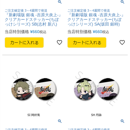
ご注文確定後 3～4週間で発送
ご注文確定後 3～4週間で発送
『新劇場版 銀魂 -吉原大炎上-』
『新劇場版 銀魂 -吉原大炎上-』
クリアカードステッカー(ちぽ
クリアカードステッカー(ちぽ
っけシリーズ) SB(志村 新八)
っけシリーズ) SA(坂田 銀時)
当店特別価格
¥
660
当店特別価格
¥
660
税込
税込
ご注文確定後 3～4週間で発送
ご注文確定後 3～4週間で発送