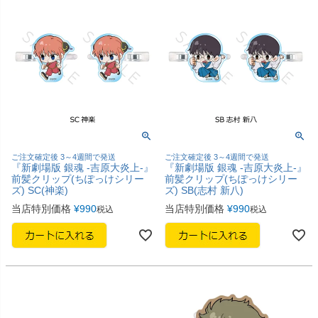
ご注文確定後 3～4週間で発送
ご注文確定後 3～4週間で発送
『新劇場版 銀魂 -吉原大炎上-』
『新劇場版 銀魂 -吉原大炎上-』
前髪クリップ(ちぽっけシリー
前髪クリップ(ちぽっけシリー
ズ) SC(神楽)
ズ) SB(志村 新八)
当店特別価格
¥
990
当店特別価格
¥
990
税込
税込