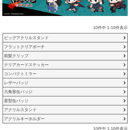
10
件中
1
-
10
件表示
ビッグアクリルスタンド
フラットクリアポーチ
前髪クリップ
クリアカードステッカー
コンパクトミラー
レザーバッジ
六角形缶バッジ
星型缶バッジ
アクリルスタンド
アクリルキーホルダー
10
件中
1
-
10
件表示