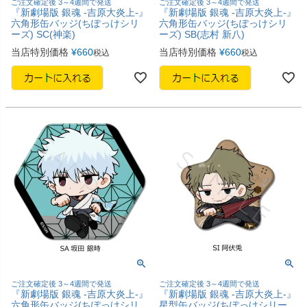
ご注文確定後 3～4週間で発送
ご注文確定後 3～4週間で発送
『新劇場版 銀魂 -吉原大炎上-』
『新劇場版 銀魂 -吉原大炎上-』
六角形缶バッジ(ちぽっけシリ
六角形缶バッジ(ちぽっけシリ
ーズ) SC(神楽)
ーズ) SB(志村 新八)
当店特別価格
¥
660
当店特別価格
¥
660
税込
税込
ご注文確定後 3～4週間で発送
ご注文確定後 3～4週間で発送
『新劇場版 銀魂 -吉原大炎上-』
『新劇場版 銀魂 -吉原大炎上-』
六角形缶バッジ(ちぽっけシリ
星型缶バッジ(ちぽっけシリー