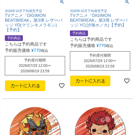
2026年10月下旬発売予定
2026年10月下旬発売予定
TVアニメ『DIGIMON
TVアニメ『DIGIMON
BEATBREAK』第3弾 レザーバ
BEATBREAK』第3弾 レザーバ
ッジ YD(マリンキメラモン)
ッジ YC(沙海ホノカ)【予約】
【予約】
予約商品
予約商品
こちらは予約商品です
こちらは予約商品です
予約販売価格
¥
770
税込
予約販売価格
¥
770
税込
予約受付期間
予約受付期間
2026/07/29 12:00
〜
2026/07/29 12:00
〜
2026/08/19 23:59
2026/08/19 23:59