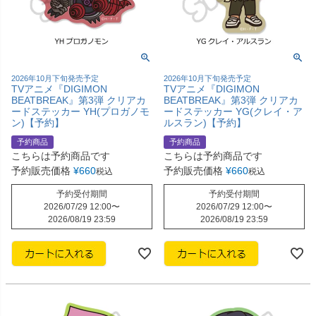
2026年10月下旬発売予定
2026年10月下旬発売予定
TVアニメ『DIGIMON
TVアニメ『DIGIMON
BEATBREAK』第3弾 クリアカ
BEATBREAK』第3弾 クリアカ
ードステッカー YH(プロガノモ
ードステッカー YG(クレイ・ア
ン)【予約】
ルスラン)【予約】
予約商品
予約商品
こちらは予約商品です
こちらは予約商品です
予約販売価格
¥
660
予約販売価格
¥
660
税込
税込
予約受付期間
予約受付期間
2026/07/29 12:00
〜
2026/07/29 12:00
〜
2026/08/19 23:59
2026/08/19 23:59