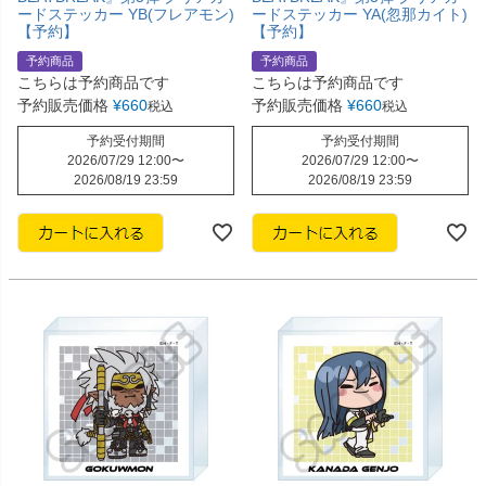
ードステッカー YB(フレアモン)
ードステッカー YA(忽那カイト)
【予約】
【予約】
予約商品
予約商品
こちらは予約商品です
こちらは予約商品です
予約販売価格
¥
660
予約販売価格
¥
660
税込
税込
予約受付期間
予約受付期間
2026/07/29 12:00
〜
2026/07/29 12:00
〜
2026/08/19 23:59
2026/08/19 23:59