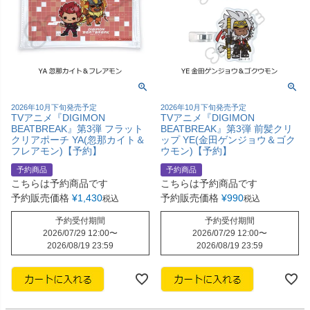
2026年10月下旬発売予定
2026年10月下旬発売予定
TVアニメ『DIGIMON
TVアニメ『DIGIMON
BEATBREAK』第3弾 フラット
BEATBREAK』第3弾 前髪クリ
クリアポーチ YA(忽那カイト＆
ップ YE(金田ゲンジョウ＆ゴク
フレアモン)【予約】
ウモン)【予約】
予約商品
予約商品
こちらは予約商品です
こちらは予約商品です
予約販売価格
¥
1,430
予約販売価格
¥
990
税込
税込
予約受付期間
予約受付期間
2026/07/29 12:00
〜
2026/07/29 12:00
〜
2026/08/19 23:59
2026/08/19 23:59