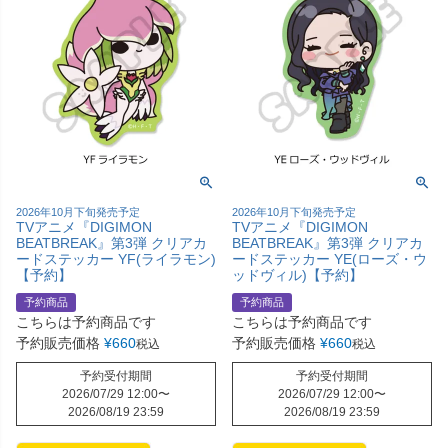
2026年10月下旬発売予定
2026年10月下旬発売予定
TVアニメ『DIGIMON
TVアニメ『DIGIMON
BEATBREAK』第3弾 クリアカ
BEATBREAK』第3弾 クリアカ
ードステッカー YF(ライラモン)
ードステッカー YE(ローズ・ウ
【予約】
ッドヴィル)【予約】
予約商品
予約商品
こちらは予約商品です
こちらは予約商品です
予約販売価格
¥
660
予約販売価格
¥
660
税込
税込
予約受付期間
予約受付期間
2026/07/29 12:00
〜
2026/07/29 12:00
〜
2026/08/19 23:59
2026/08/19 23:59