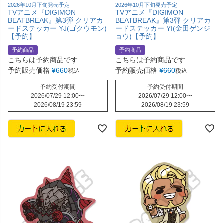
2026年10月下旬発売予定
2026年10月下旬発売予定
TVアニメ『DIGIMON
TVアニメ『DIGIMON
BEATBREAK』第3弾 クリアカ
BEATBREAK』第3弾 クリアカ
ードステッカー YJ(ゴクウモン)
ードステッカー YI(金田ゲンジ
【予約】
ョウ)【予約】
予約商品
予約商品
こちらは予約商品です
こちらは予約商品です
予約販売価格
¥
660
予約販売価格
¥
660
税込
税込
予約受付期間
予約受付期間
2026/07/29 12:00
〜
2026/07/29 12:00
〜
2026/08/19 23:59
2026/08/19 23:59