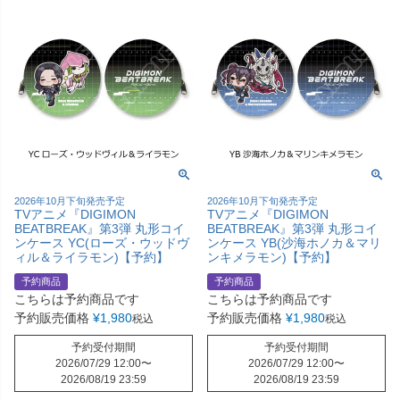
2026年10月下旬発売予定
2026年10月下旬発売予定
TVアニメ『DIGIMON
TVアニメ『DIGIMON
BEATBREAK』第3弾 丸形コイ
BEATBREAK』第3弾 丸形コイ
ンケース YC(ローズ・ウッドヴ
ンケース YB(沙海ホノカ＆マリ
ィル＆ライラモン)【予約】
ンキメラモン)【予約】
予約商品
予約商品
こちらは予約商品です
こちらは予約商品です
予約販売価格
¥
1,980
予約販売価格
¥
1,980
税込
税込
予約受付期間
予約受付期間
2026/07/29 12:00
〜
2026/07/29 12:00
〜
2026/08/19 23:59
2026/08/19 23:59