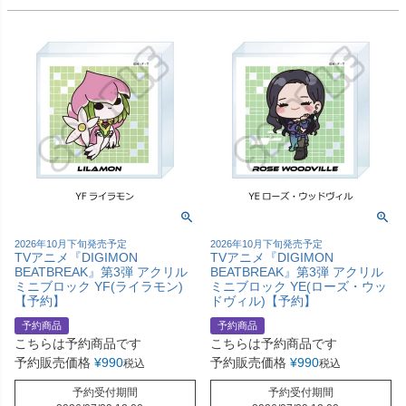
2026年10月下旬発売予定
2026年10月下旬発売予定
TVアニメ『DIGIMON
TVアニメ『DIGIMON
BEATBREAK』第3弾 アクリル
BEATBREAK』第3弾 アクリル
ミニブロック YF(ライラモン)
ミニブロック YE(ローズ・ウッ
【予約】
ドヴィル)【予約】
予約商品
予約商品
こちらは予約商品です
こちらは予約商品です
予約販売価格
¥
990
予約販売価格
¥
990
税込
税込
予約受付期間
予約受付期間