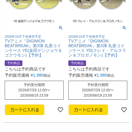
2026年10月下旬発売予定
2026年10月下旬発売予定
TVアニメ『DIGIMON
TVアニメ『DIGIMON
BEATBREAK』第3弾 丸形コイ
BEATBREAK』第3弾 丸形コイ
ンケース YE(金田ゲンジョウ＆
ンケース YD(クレイ・アルスラ
ゴクウモン)【予約】
ン＆プロガノモン)【予約】
予約商品
予約商品
こちらは予約商品です
こちらは予約商品です
予約販売価格
¥
1,980
予約販売価格
¥
1,980
税込
税込
予約受付期間
予約受付期間
2026/07/29 12:00
〜
2026/07/29 12:00
〜
2026/08/19 23:59
2026/08/19 23:59