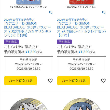
2026年10月下旬発売予定
2026年10月下旬発売予定
TVアニメ『DIGIMON
TVアニメ『DIGIMON
BEATBREAK』第3弾 パスケー
BEATBREAK』第3弾 パスケー
ス YB(沙海ホノカ＆マリンキメ
ス YA(忽那カイト＆フレアモン)
ラモン)【予約】
【予約】
予約商品
予約商品
こちらは予約商品です
こちらは予約商品です
予約販売価格
¥
1,320
予約販売価格
¥
1,320
税込
税込
予約受付期間
予約受付期間
2026/07/29 12:00
〜
2026/07/29 12:00
〜
2026/08/19 23:59
2026/08/19 23:59