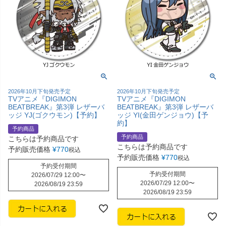
2026年10月下旬発売予定
2026年10月下旬発売予定
TVアニメ『DIGIMON
TVアニメ『DIGIMON
BEATBREAK』第3弾 レザーバ
BEATBREAK』第3弾 レザーバ
ッジ YJ(ゴクウモン)【予約】
ッジ YI(金田ゲンジョウ)【予
約】
予約商品
予約商品
こちらは予約商品です
こちらは予約商品です
予約販売価格
¥
770
税込
予約販売価格
¥
770
税込
予約受付期間
予約受付期間
2026/07/29 12:00
〜
2026/07/29 12:00
〜
2026/08/19 23:59
2026/08/19 23:59