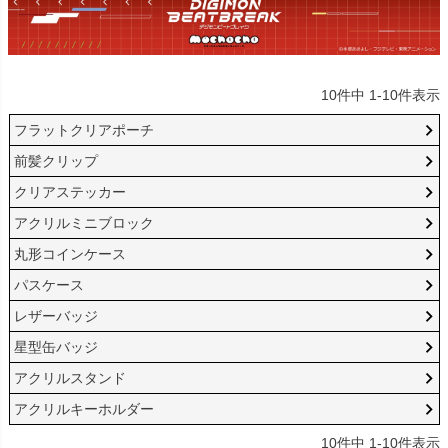
10
件中
1
-
10
件表示
フラットクリアポーチ
前髪クリップ
クリアステッカー
アクリルミニブロック
丸形コインケース
パスケース
レザーバッジ
星型缶バッジ
アクリルスタンド
アクリルキーホルダー
10
件中
1
-
10
件表示