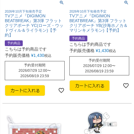
2026年10月下旬発売予定
2026年10月下旬発売予定
TVアニメ『DIGIMON
TVアニメ『DIGIMON
BEATBREAK』第3弾 フラット
BEATBREAK』第3弾 フラット
クリアポーチ YC(ローズ・ウッ
クリアポーチ YB(沙海ホノカ＆
ドヴィル＆ライラモン)【予
マリンキメラモン)【予約】
約】
予約商品
予約商品
こちらは予約商品です
こちらは予約商品です
予約販売価格
¥
1,430
税込
予約販売価格
¥
1,430
税込
予約受付期間
予約受付期間
2026/07/29 12:00
〜
2026/07/29 12:00
〜
2026/08/19 23:59
2026/08/19 23:59