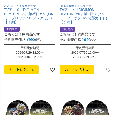
2026年10月下旬発売予定
2026年10月下旬発売予定
TVアニメ『DIGIMON
TVアニメ『DIGIMON
BEATBREAK』第3弾 アクリル
BEATBREAK』第3弾 アクリル
ミニブロック YB(フレアモン)
ミニブロック YA(忽那カイト)
【予約】
【予約】
予約商品
予約商品
こちらは予約商品です
こちらは予約商品です
予約販売価格
¥
990
予約販売価格
¥
990
税込
税込
予約受付期間
予約受付期間
2026/07/29 12:00
〜
2026/07/29 12:00
〜
2026/08/19 23:59
2026/08/19 23:59