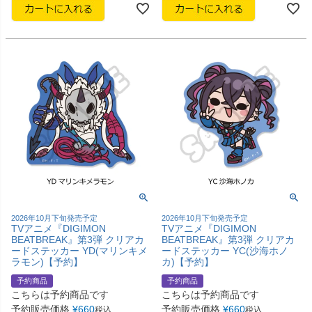
2026年10月下旬発売予定
2026年10月下旬発売予定
TVアニメ『DIGIMON
TVアニメ『DIGIMON
BEATBREAK』第3弾 クリアカ
BEATBREAK』第3弾 クリアカ
ードステッカー YD(マリンキメ
ードステッカー YC(沙海ホノ
ラモン)【予約】
カ)【予約】
予約商品
予約商品
こちらは予約商品です
こちらは予約商品です
予約販売価格
¥
660
予約販売価格
¥
660
税込
税込