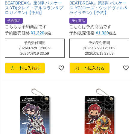
BEATBREAK』第3弾 パスケー
BEATBREAK』第3弾 パスケー
ス YD(クレイ・アルスラン＆プ
ス YC(ローズ・ウッドヴィル＆
ロガノモン)【予約】
ライラモン)【予約】
予約商品
予約商品
こちらは予約商品です
こちらは予約商品です
予約販売価格
¥
1,320
予約販売価格
¥
1,320
税込
税込
予約受付期間
予約受付期間
2026/07/29 12:00
〜
2026/07/29 12:00
〜
2026/08/19 23:59
2026/08/19 23:59