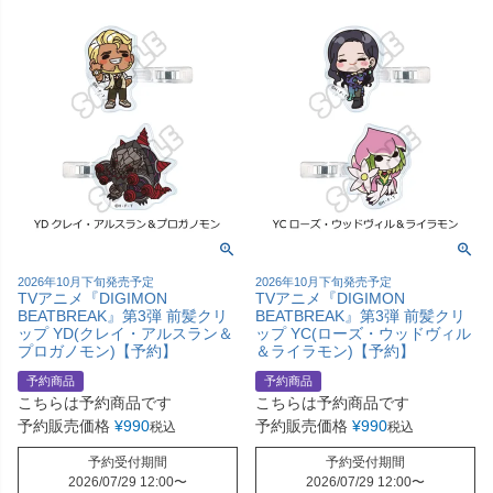
2026年10月下旬発売予定
2026年10月下旬発売予定
TVアニメ『DIGIMON
TVアニメ『DIGIMON
BEATBREAK』第3弾 前髪クリ
BEATBREAK』第3弾 前髪クリ
ップ YD(クレイ・アルスラン＆
ップ YC(ローズ・ウッドヴィル
プロガノモン)【予約】
＆ライラモン)【予約】
予約商品
予約商品
こちらは予約商品です
こちらは予約商品です
予約販売価格
¥
990
予約販売価格
¥
990
税込
税込
予約受付期間
予約受付期間
2026/07/29 12:00
〜
2026/07/29 12:00
〜