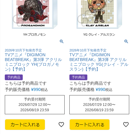
2026年10月下旬発売予定
2026年10月下旬発売予定
TVアニメ『DIGIMON
TVアニメ『DIGIMON
BEATBREAK』第3弾 アクリル
BEATBREAK』第3弾 アクリル
ミニブロック YH(プロガノモ
ミニブロック YG(クレイ・アル
ン)【予約】
スラン)【予約】
予約商品
予約商品
こちらは予約商品です
こちらは予約商品です
予約販売価格
¥
990
予約販売価格
¥
990
税込
税込
予約受付期間
予約受付期間
2026/07/29 12:00
〜
2026/07/29 12:00
〜
2026/08/19 23:59
2026/08/19 23:59