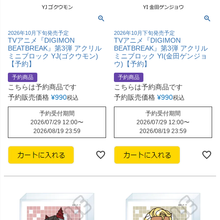
2026年10月下旬発売予定
2026年10月下旬発売予定
TVアニメ『DIGIMON
TVアニメ『DIGIMON
BEATBREAK』第3弾 アクリル
BEATBREAK』第3弾 アクリル
ミニブロック YJ(ゴクウモン)
ミニブロック YI(金田ゲンジョ
【予約】
ウ)【予約】
予約商品
予約商品
こちらは予約商品です
こちらは予約商品です
予約販売価格
¥
990
予約販売価格
¥
990
税込
税込
予約受付期間
予約受付期間
2026/07/29 12:00
〜
2026/07/29 12:00
〜
2026/08/19 23:59
2026/08/19 23:59