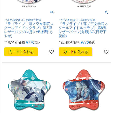
ご注文確定後 3～4週間で発送
ご注文確定後 3～4週間で発送
『ラブライブ！蓮ノ空女学院ス
『ラブライブ！蓮ノ空女学院ス
クールアイドルクラブ』第8弾
クールアイドルクラブ』第8弾
レザーバッジ(丸形) VB(村野 さ
レザーバッジ(丸形) VA(日野下
やか)
花帆)
当店特別価格
¥
770
当店特別価格
¥
770
税込
税込