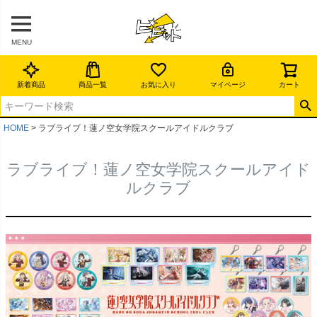
MENU
新着商品
商品一覧
お気に入り
マイページ
カート
HOME
ラブライブ！蓮ノ空女学院スクールアイドルクラブ
ラブライブ！蓮ノ空女学院スクールアイド
ルクラブ