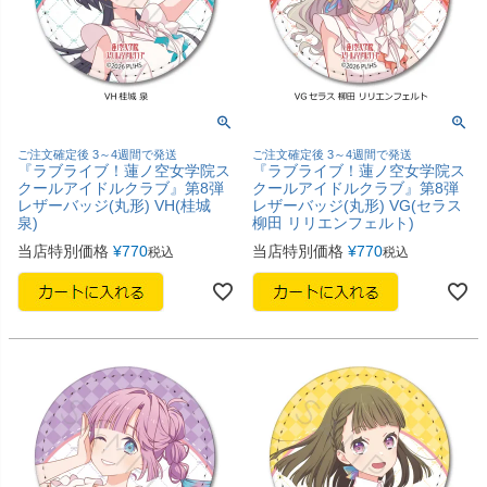
ご注文確定後 3～4週間で発送
ご注文確定後 3～4週間で発送
『ラブライブ！蓮ノ空女学院ス
『ラブライブ！蓮ノ空女学院ス
クールアイドルクラブ』第8弾
クールアイドルクラブ』第8弾
レザーバッジ(丸形) VH(桂城
レザーバッジ(丸形) VG(セラス
泉)
柳田 リリエンフェルト)
当店特別価格
¥
770
当店特別価格
¥
770
税込
税込