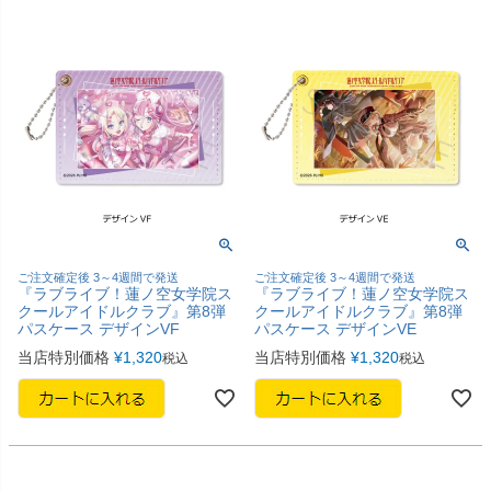
ご注文確定後 3～4週間で発送
ご注文確定後 3～4週間で発送
『ラブライブ！蓮ノ空女学院ス
『ラブライブ！蓮ノ空女学院ス
クールアイドルクラブ』第8弾
クールアイドルクラブ』第8弾
パスケース デザインVF
パスケース デザインVE
当店特別価格
¥
1,320
当店特別価格
¥
1,320
税込
税込