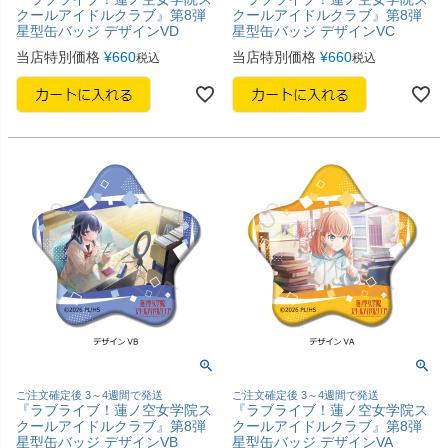
クールアイドルクラブ』第8弾
クールアイドルクラブ』第8弾
星型缶バッジ デザインVD
星型缶バッジ デザインVC
当店特別価格
¥
660
当店特別価格
¥
660
税込
税込
ご注文確定後 3～4週間で発送
ご注文確定後 3～4週間で発送
『ラブライブ！蓮ノ空女学院ス
『ラブライブ！蓮ノ空女学院ス
クールアイドルクラブ』第8弾
クールアイドルクラブ』第8弾
星型缶バッジ デザインVB
星型缶バッジ デザインVA