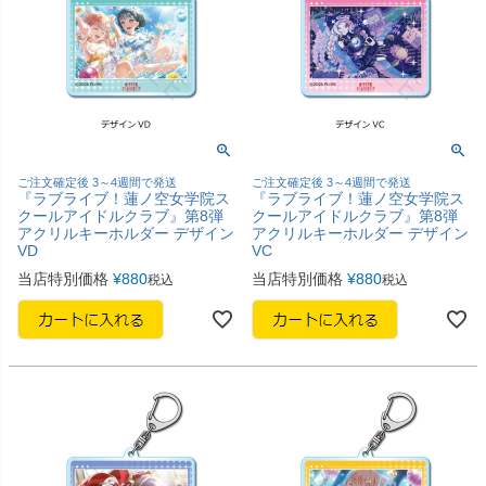
ご注文確定後 3～4週間で発送
ご注文確定後 3～4週間で発送
『ラブライブ！蓮ノ空女学院ス
『ラブライブ！蓮ノ空女学院ス
クールアイドルクラブ』第8弾
クールアイドルクラブ』第8弾
アクリルキーホルダー デザイン
アクリルキーホルダー デザイン
VD
VC
当店特別価格
¥
880
当店特別価格
¥
880
税込
税込