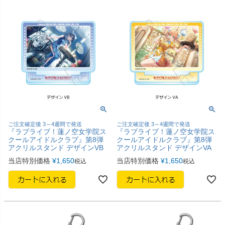
ご注文確定後 3～4週間で発送
ご注文確定後 3～4週間で発送
『ラブライブ！蓮ノ空女学院ス
『ラブライブ！蓮ノ空女学院ス
クールアイドルクラブ』第8弾
クールアイドルクラブ』第8弾
アクリルスタンド デザインVB
アクリルスタンド デザインVA
当店特別価格
¥
1,650
当店特別価格
¥
1,650
税込
税込