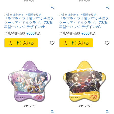
ご注文確定後 3～4週間で発送
ご注文確定後 3～4週間で発送
『ラブライブ！蓮ノ空女学院ス
『ラブライブ！蓮ノ空女学院ス
クールアイドルクラブ』第8弾
クールアイドルクラブ』第8弾
星型缶バッジ デザインVH
星型缶バッジ デザインVG
当店特別価格
¥
660
当店特別価格
¥
660
税込
税込