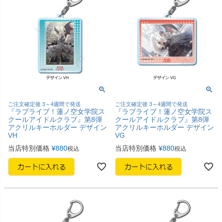
ご注文確定後 3～4週間で発送
ご注文確定後 3～4週間で発送
『ラブライブ！蓮ノ空女学院ス
『ラブライブ！蓮ノ空女学院ス
クールアイドルクラブ』第8弾
クールアイドルクラブ』第8弾
アクリルキーホルダー デザイン
アクリルキーホルダー デザイン
VH
VG
当店特別価格
¥
880
当店特別価格
¥
880
税込
税込