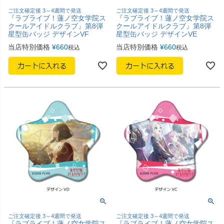
ご注文確定後 3～4週間で発送
ご注文確定後 3～4週間で発送
『ラブライブ！蓮ノ空女学院ス
『ラブライブ！蓮ノ空女学院ス
クールアイドルクラブ』第8弾
クールアイドルクラブ』第8弾
星型缶バッジ デザインVF
星型缶バッジ デザインVE
当店特別価格
¥
660
当店特別価格
¥
660
税込
税込
ご注文確定後 3～4週間で発送
ご注文確定後 3～4週間で発送
『ラブライブ！蓮ノ空女学院ス
『ラブライブ！蓮ノ空女学院ス