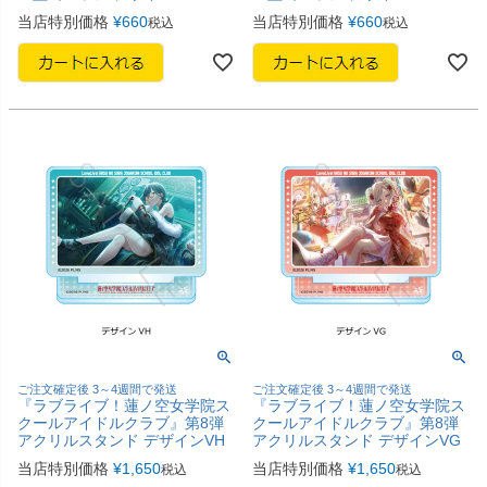
当店特別価格
¥
660
当店特別価格
¥
660
税込
税込
ご注文確定後 3～4週間で発送
ご注文確定後 3～4週間で発送
『ラブライブ！蓮ノ空女学院ス
『ラブライブ！蓮ノ空女学院ス
クールアイドルクラブ』第8弾
クールアイドルクラブ』第8弾
アクリルスタンド デザインVH
アクリルスタンド デザインVG
当店特別価格
¥
1,650
当店特別価格
¥
1,650
税込
税込