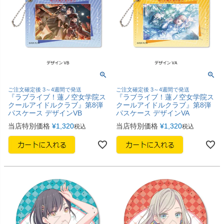
ご注文確定後 3～4週間で発送
ご注文確定後 3～4週間で発送
『ラブライブ！蓮ノ空女学院ス
『ラブライブ！蓮ノ空女学院ス
クールアイドルクラブ』第8弾
クールアイドルクラブ』第8弾
パスケース デザインVB
パスケース デザインVA
当店特別価格
¥
1,320
当店特別価格
¥
1,320
税込
税込