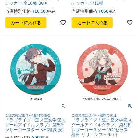
テッカー 全16種 BOX
テッカー 全16種
当店特別価格
¥
10,560
当店特別価格
¥
660
税込
税込
ご注文確定後 3～4週間で発送
ご注文確定後 3～4週間で発送
『ラブライブ！蓮ノ空女学院ス
『ラブライブ！蓮ノ空女学院ス
クールアイドルクラブ』第8弾
クールアイドルクラブ』第8弾
レザーコースター VH(桂城 泉)
レザーコースター VG(セラス
柳田 リリエンフェルト)
当店特別価格
¥
990
税込