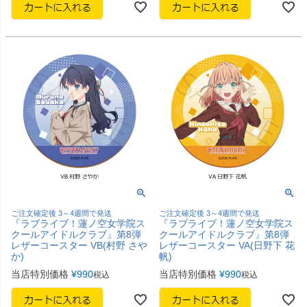
ご注文確定後 3～4週間で発送
ご注文確定後 3～4週間で発送
『ラブライブ！蓮ノ空女学院ス
『ラブライブ！蓮ノ空女学院ス
クールアイドルクラブ』第8弾
クールアイドルクラブ』第8弾
レザーコースター VB(村野 さや
レザーコースター VA(日野下 花
か)
帆)
当店特別価格
¥
990
当店特別価格
¥
990
税込
税込