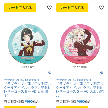
ご注文確定後 3～4週間で発送
ご注文確定後 3～4週間で発送
『ラブライブ！蓮ノ空女学院ス
『ラブライブ！蓮ノ空女学院ス
クールアイドルクラブ』第8弾
クールアイドルクラブ』第8弾
レザーコースター VD(百生 吟
レザーコースター VC(大沢 瑠璃
子)
乃)
当店特別価格
¥
990
当店特別価格
¥
990
税込
税込