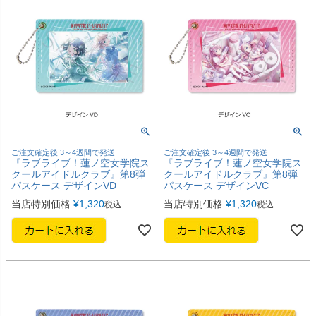
ご注文確定後 3～4週間で発送
ご注文確定後 3～4週間で発送
『ラブライブ！蓮ノ空女学院ス
『ラブライブ！蓮ノ空女学院ス
クールアイドルクラブ』第8弾
クールアイドルクラブ』第8弾
パスケース デザインVD
パスケース デザインVC
当店特別価格
¥
1,320
当店特別価格
¥
1,320
税込
税込