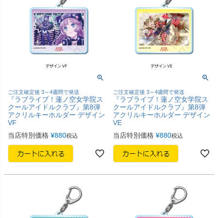
ご注文確定後 3～4週間で発送
ご注文確定後 3～4週間で発送
『ラブライブ！蓮ノ空女学院ス
『ラブライブ！蓮ノ空女学院ス
クールアイドルクラブ』第8弾
クールアイドルクラブ』第8弾
アクリルキーホルダー デザイン
アクリルキーホルダー デザイン
VF
VE
当店特別価格
¥
880
当店特別価格
¥
880
税込
税込