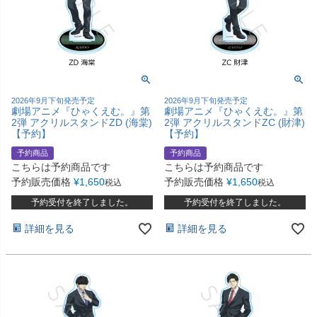
2026年9月下旬発売予定
2026年9月下旬発売予定
劇場アニメ『ひゃくえむ。』第
劇場アニメ『ひゃくえむ。』第
2弾 アクリルスタンドZD (海棠)
2弾 アクリルスタンドZC (財津)
【予約】
【予約】
予約商品
予約商品
こちらは予約商品です
こちらは予約商品です
予約販売価格
¥
1,650
予約販売価格
¥
1,650
税込
税込
予約受付を終了しました。
予約受付を終了しました。
詳細を見る
詳細を見る