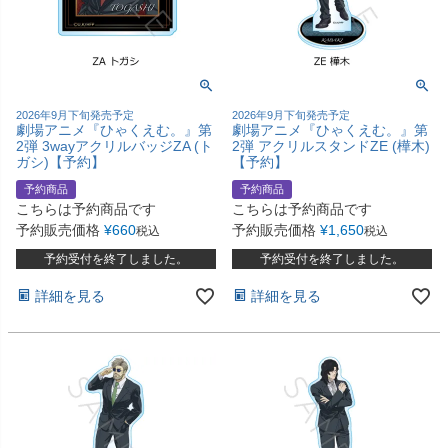
2026年9月下旬発売予定
2026年9月下旬発売予定
劇場アニメ『ひゃくえむ。』第
劇場アニメ『ひゃくえむ。』第
2弾 3wayアクリルバッジZA (ト
2弾 アクリルスタンドZE (樺木)
ガシ)【予約】
【予約】
予約商品
予約商品
こちらは予約商品です
こちらは予約商品です
予約販売価格
¥
660
予約販売価格
¥
1,650
税込
税込
予約受付を終了しました。
予約受付を終了しました。
詳細を見る
詳細を見る