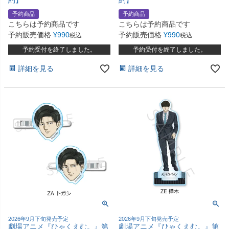
予約商品
予約商品
こちらは予約商品です
こちらは予約商品です
予約販売価格
¥
990
予約販売価格
¥
990
税込
税込
予約受付を終了しました。
予約受付を終了しました。
詳細を見る
詳細を見る
2026年9月下旬発売予定
2026年9月下旬発売予定
劇場アニメ『ひゃくえむ。』第
劇場アニメ『ひゃくえむ。』第