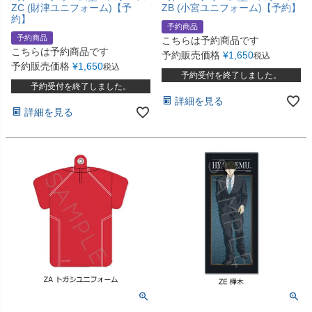
ZC (財津ユニフォーム)【予
ZB (小宮ユニフォーム)【予約】
約】
予約商品
予約商品
こちらは予約商品です
こちらは予約商品です
予約販売価格
¥
1,650
税込
予約販売価格
¥
1,650
税込
予約受付を終了しました。
予約受付を終了しました。
詳細を見る
詳細を見る