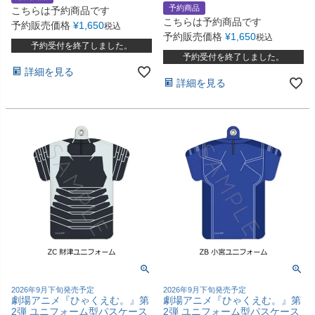
予約商品
こちらは予約商品です
こちらは予約商品です
予約販売価格
¥
1,650
税込
予約販売価格
¥
1,650
税込
予約受付を終了しました。
予約受付を終了しました。
詳細を見る
詳細を見る
2026年9月下旬発売予定
2026年9月下旬発売予定
劇場アニメ『ひゃくえむ。』第
劇場アニメ『ひゃくえむ。』第
2弾 ユニフォーム型パスケース
2弾 ユニフォーム型パスケース