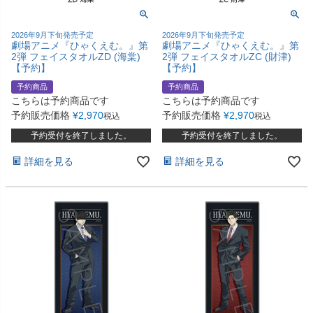
2026年9月下旬発売予定
2026年9月下旬発売予定
劇場アニメ『ひゃくえむ。』第
劇場アニメ『ひゃくえむ。』第
2弾 フェイスタオルZD (海棠)
2弾 フェイスタオルZC (財津)
【予約】
【予約】
予約商品
予約商品
こちらは予約商品です
こちらは予約商品です
予約販売価格
¥
2,970
予約販売価格
¥
2,970
税込
税込
予約受付を終了しました。
予約受付を終了しました。
詳細を見る
詳細を見る