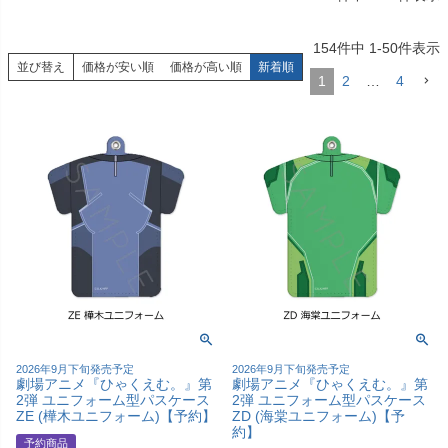
154
件中
1
-
50
件表示
並び替え
価格が安い順
価格が高い順
新着順
1
2
…
4
2026年9月下旬発売予定
2026年9月下旬発売予定
劇場アニメ『ひゃくえむ。』第
劇場アニメ『ひゃくえむ。』第
2弾 ユニフォーム型パスケース
2弾 ユニフォーム型パスケース
ZE (樺木ユニフォーム)【予約】
ZD (海棠ユニフォーム)【予
約】
予約商品