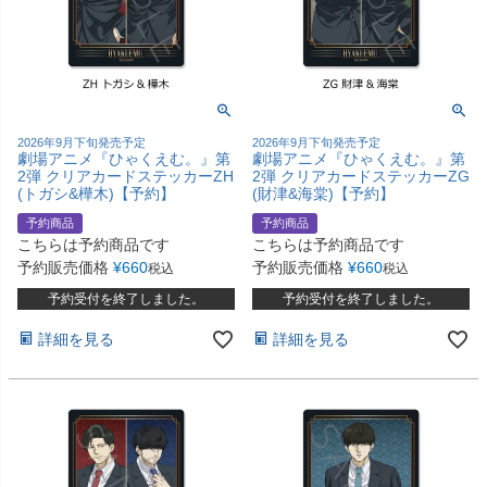
2026年9月下旬発売予定
2026年9月下旬発売予定
劇場アニメ『ひゃくえむ。』第
劇場アニメ『ひゃくえむ。』第
2弾 クリアカードステッカーZH
2弾 クリアカードステッカーZG
(トガシ&樺木)【予約】
(財津&海棠)【予約】
予約商品
予約商品
こちらは予約商品です
こちらは予約商品です
予約販売価格
¥
660
予約販売価格
¥
660
税込
税込
予約受付を終了しました。
予約受付を終了しました。
詳細を見る
詳細を見る