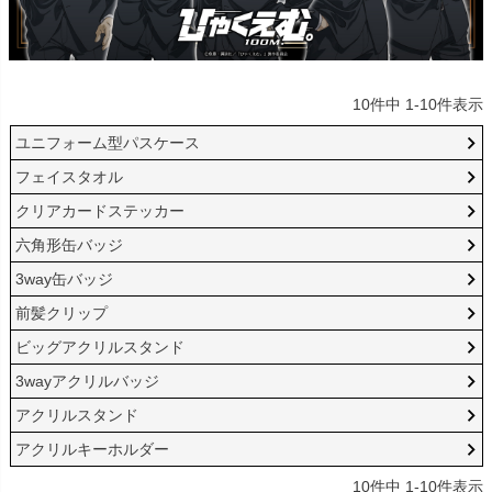
10
件中
1
-
10
件表示
ユニフォーム型パスケース
フェイスタオル
クリアカードステッカー
六角形缶バッジ
3way缶バッジ
前髪クリップ
ビッグアクリルスタンド
3wayアクリルバッジ
アクリルスタンド
アクリルキーホルダー
10
件中
1
-
10
件表示