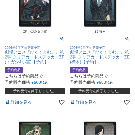
2026年9月下旬発売予定
2026年9月下旬発売予定
劇場アニメ『ひゃくえむ。』第
劇場アニメ『ひゃくえむ。』第
2弾 クリアカードステッカーZF
2弾 クリアカードステッカーZE
(トガシ&小宮)【予約】
(樺木)【予約】
予約商品
予約商品
こちらは予約商品です
こちらは予約商品です
予約販売価格
¥
660
予約販売価格
¥
660
税込
税込
予約受付を終了しました。
予約受付を終了しました。
詳細を見る
詳細を見る