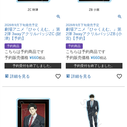
2026年9月下旬発売予定
2026年9月下旬発売予定
劇場アニメ『ひゃくえむ。』第
劇場アニメ『ひゃくえむ。』第
2弾 3wayアクリルバッジZC (財
2弾 3wayアクリルバッジZB (小
津)【予約】
宮)【予約】
予約商品
予約商品
こちらは予約商品です
こちらは予約商品です
予約販売価格
¥
660
予約販売価格
¥
660
税込
税込
予約受付を終了しました。
予約受付を終了しました。
詳細を見る
詳細を見る