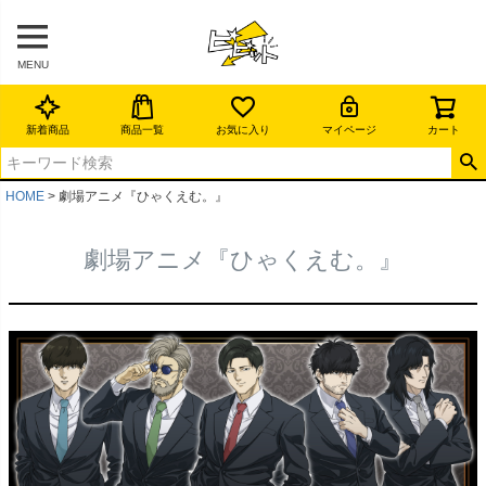
MENU
新着商品
商品一覧
お気に入り
マイページ
カート
HOME
劇場アニメ『ひゃくえむ。』
劇場アニメ『ひゃくえむ。』