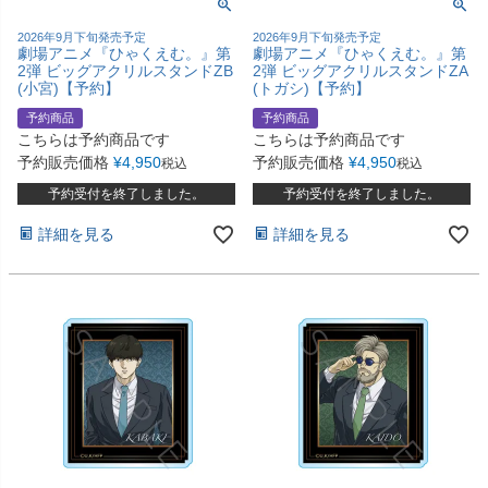
2026年9月下旬発売予定
2026年9月下旬発売予定
劇場アニメ『ひゃくえむ。』第
劇場アニメ『ひゃくえむ。』第
2弾 ビッグアクリルスタンドZB
2弾 ビッグアクリルスタンドZA
(小宮)【予約】
(トガシ)【予約】
予約商品
予約商品
こちらは予約商品です
こちらは予約商品です
予約販売価格
¥
4,950
予約販売価格
¥
4,950
税込
税込
予約受付を終了しました。
予約受付を終了しました。
詳細を見る
詳細を見る