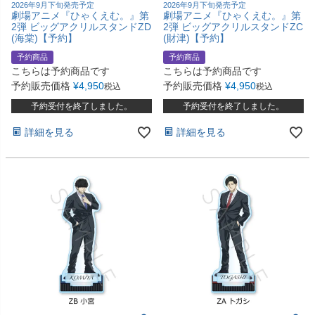
2026年9月下旬発売予定
2026年9月下旬発売予定
劇場アニメ『ひゃくえむ。』第
劇場アニメ『ひゃくえむ。』第
2弾 ビッグアクリルスタンドZD
2弾 ビッグアクリルスタンドZC
(海棠)【予約】
(財津)【予約】
予約商品
予約商品
こちらは予約商品です
こちらは予約商品です
予約販売価格
¥
4,950
予約販売価格
¥
4,950
税込
税込
予約受付を終了しました。
予約受付を終了しました。
詳細を見る
詳細を見る