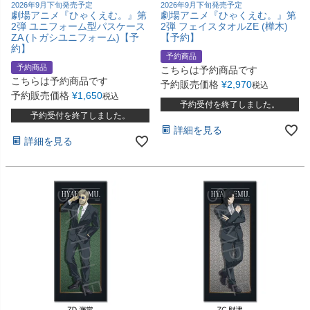
2026年9月下旬発売予定
2026年9月下旬発売予定
劇場アニメ『ひゃくえむ。』第
劇場アニメ『ひゃくえむ。』第
2弾 ユニフォーム型パスケース
2弾 フェイスタオルZE (樺木)
ZA (トガシユニフォーム)【予
【予約】
約】
予約商品
予約商品
こちらは予約商品です
こちらは予約商品です
予約販売価格
¥
2,970
税込
予約販売価格
¥
1,650
税込
予約受付を終了しました。
予約受付を終了しました。
詳細を見る
詳細を見る