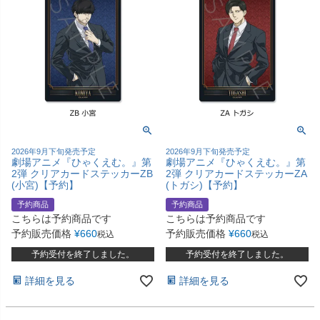
2026年9月下旬発売予定
2026年9月下旬発売予定
劇場アニメ『ひゃくえむ。』第
劇場アニメ『ひゃくえむ。』第
2弾 クリアカードステッカーZB
2弾 クリアカードステッカーZA
(小宮)【予約】
(トガシ)【予約】
予約商品
予約商品
こちらは予約商品です
こちらは予約商品です
予約販売価格
¥
660
予約販売価格
¥
660
税込
税込
予約受付を終了しました。
予約受付を終了しました。
詳細を見る
詳細を見る