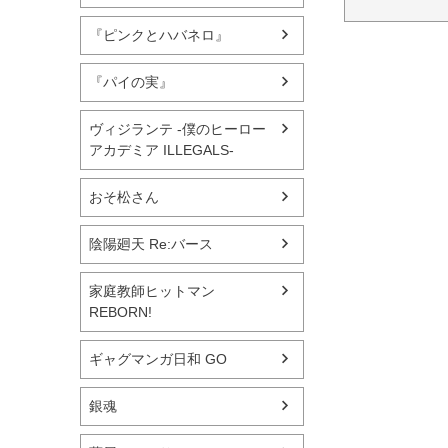
『ピンクとハバネロ』
『パイの実』
ヴィジランテ -僕のヒーロー
アカデミア ILLEGALS-
おそ松さん
陰陽廻天 Re:バース
家庭教師ヒットマン
REBORN!
ギャグマンガ日和 GO
銀魂