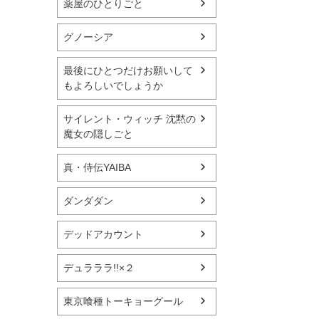
薬屋のひとりごと
グノーシア
最後にひとつだけお願いして
もよろしいでしょうか
サイレント・ウィッチ 沈黙の
魔女の隠しごと
真・侍伝YAIBA
ダンダダン
デッドアカウント
デュラララ!!×２
東京喰種トーキョーグール