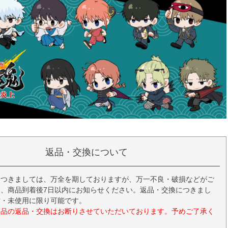
返品・交換について
につきましては、万全を期しておりますが、万一不良・破損などがご
、商品到着後7日以内にお知らせください。返品・交換につきまし
封・未使用に限り可能です。
商品の返品・交換はお断りさせていただいております。予めご了承く