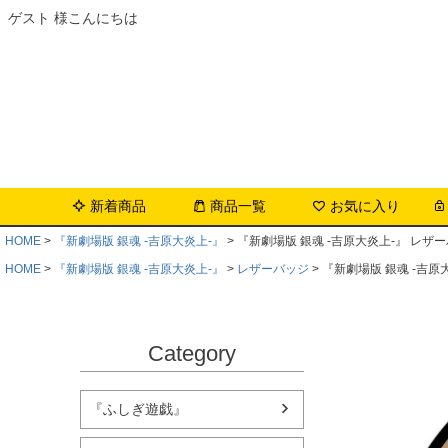
ゲスト 様こんにちは
新着商品
商品一覧
お気に入り
HOME
『新劇場版 銀魂 -吉原大炎上-』
『新劇場版 銀魂 -吉原大炎上-』 レザー
HOME
『新劇場版 銀魂 -吉原大炎上-』
レザーバッジ
『新劇場版 銀魂 -吉原大
Category
『ふしぎ遊戯』