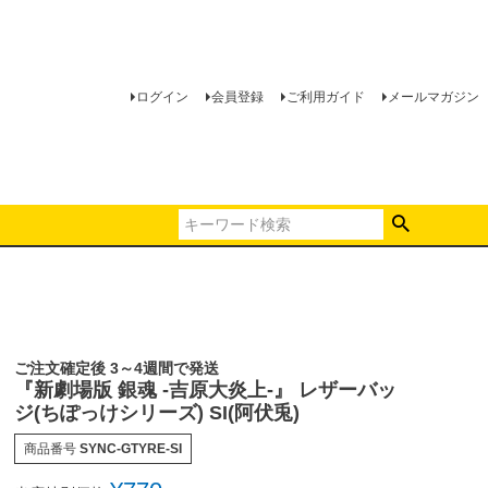
ログイン
会員登録
ご利用ガイド
メールマガジン
ご注文確定後 3～4週間で発送
『新劇場版 銀魂 -吉原大炎上-』 レザーバッ
ジ(ちぽっけシリーズ) SI(阿伏兎)
商品番号
SYNC-GTYRE-SI