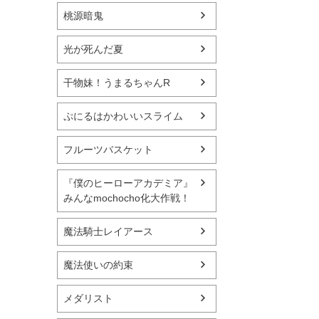
桃源暗鬼
光が死んだ夏
干物妹！うまるちゃんR
ぷにるはかわいいスライム
フルーツバスケット
『僕のヒーローアカデミア』
みんなmochocho化大作戦！
魔法騎士レイアース
魔法使いの約束
メダリスト