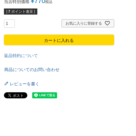
¥
770
当店特別価格
税込
[
7
ポイント進呈 ]
お気に入りに登録する
カートに入れる
返品特約について
商品についてのお問い合わせ
レビューを書く