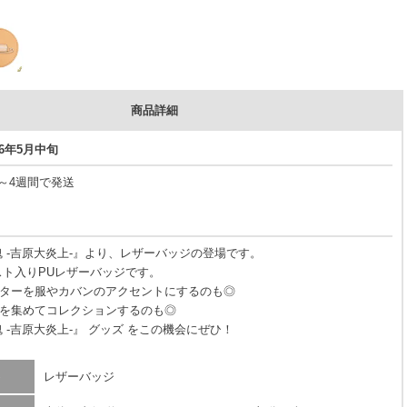
商品詳細
26年5月中旬
3～4週間で発送
魂 -吉原大炎上-』より、レザーバッジの登場です。
スト入りPUレザーバッジです。
ターを服やカバンのアクセントにするのも◎
を集めてコレクションするのも◎
 -吉原大炎上-』 グッズ をこの機会にぜひ！
レザーバッジ