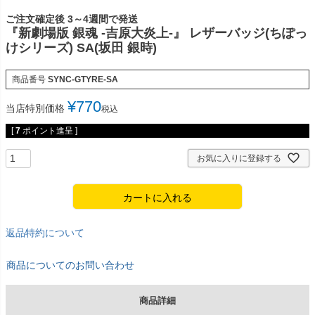
ご注文確定後 3～4週間で発送
『新劇場版 銀魂 -吉原大炎上-』 レザーバッジ(ちぽっ
けシリーズ) SA(坂田 銀時)
商品番号
SYNC-GTYRE-SA
¥
770
当店特別価格
税込
[
7
ポイント進呈 ]
お気に入りに登録する
カートに入れる
返品特約について
商品についてのお問い合わせ
商品詳細