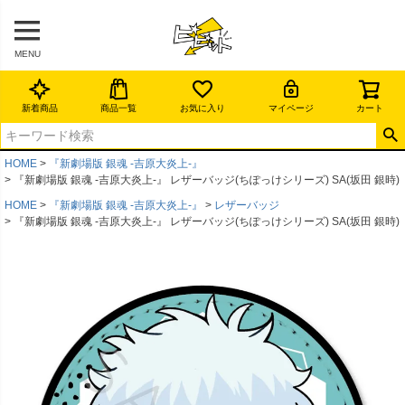
MENU
新着商品
商品一覧
お気に入り
マイページ
カート
HOME
『新劇場版 銀魂 -吉原大炎上-』
『新劇場版 銀魂 -吉原大炎上-』 レザーバッジ(ちぽっけシリーズ) SA(坂田 銀時)
HOME
『新劇場版 銀魂 -吉原大炎上-』
レザーバッジ
『新劇場版 銀魂 -吉原大炎上-』 レザーバッジ(ちぽっけシリーズ) SA(坂田 銀時)