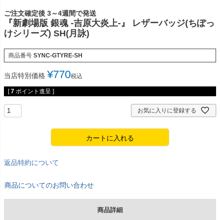
ご注文確定後 3～4週間で発送
『新劇場版 銀魂 -吉原大炎上-』 レザーバッジ(ちぽっ
けシリーズ) SH(月詠)
商品番号
SYNC-GTYRE-SH
¥
770
当店特別価格
税込
[
7
ポイント進呈 ]
お気に入りに登録する
カートに入れる
返品特約について
商品についてのお問い合わせ
商品詳細