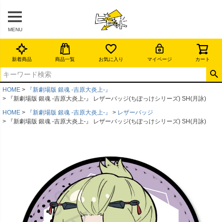
MENU
新着商品
商品一覧
お気に入り
マイページ
カート
HOME
『新劇場版 銀魂 -吉原大炎上-』
『新劇場版 銀魂 -吉原大炎上-』 レザーバッジ(ちぽっけシリーズ) SH(月詠)
HOME
『新劇場版 銀魂 -吉原大炎上-』
レザーバッジ
『新劇場版 銀魂 -吉原大炎上-』 レザーバッジ(ちぽっけシリーズ) SH(月詠)