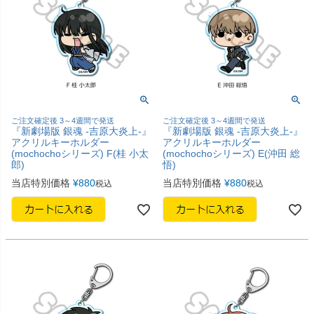
ご注文確定後 3～4週間で発送
ご注文確定後 3～4週間で発送
『新劇場版 銀魂 -吉原大炎上-』
『新劇場版 銀魂 -吉原大炎上-』
アクリルキーホルダー
アクリルキーホルダー
(mochochoシリーズ) F(桂 小太
(mochochoシリーズ) E(沖田 総
郎)
悟)
当店特別価格
¥
880
当店特別価格
¥
880
税込
税込