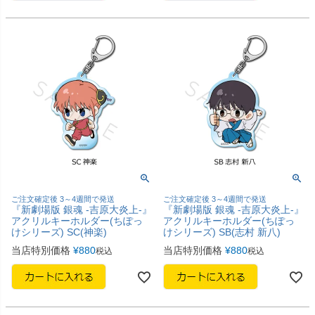
ご注文確定後 3～4週間で発送
ご注文確定後 3～4週間で発送
『新劇場版 銀魂 -吉原大炎上-』
『新劇場版 銀魂 -吉原大炎上-』
アクリルキーホルダー(ちぽっ
アクリルキーホルダー(ちぽっ
けシリーズ) SC(神楽)
けシリーズ) SB(志村 新八)
当店特別価格
¥
880
当店特別価格
¥
880
税込
税込