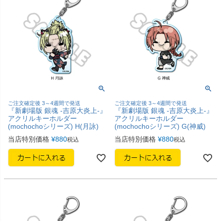
ご注文確定後 3～4週間で発送
ご注文確定後 3～4週間で発送
『新劇場版 銀魂 -吉原大炎上-』
『新劇場版 銀魂 -吉原大炎上-』
アクリルキーホルダー
アクリルキーホルダー
(mochochoシリーズ) H(月詠)
(mochochoシリーズ) G(神威)
当店特別価格
¥
880
当店特別価格
¥
880
税込
税込