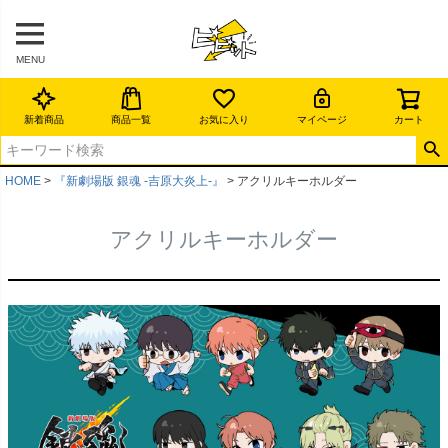
MENU
新着商品
商品一覧
お気に入り
マイページ
カート
HOME
『新劇場版 銀魂 -吉原大炎上-』
アクリルキーホルダー
アクリルキーホルダー