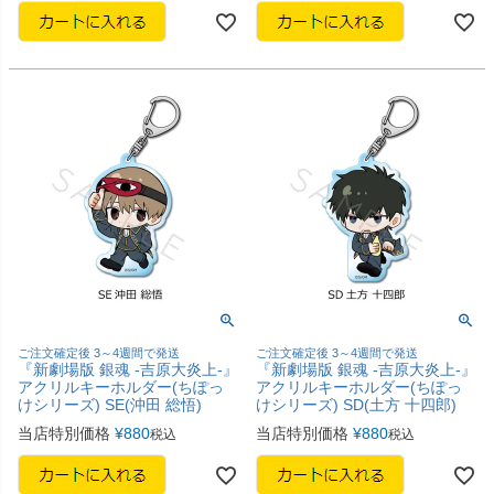
ご注文確定後 3～4週間で発送
ご注文確定後 3～4週間で発送
『新劇場版 銀魂 -吉原大炎上-』
『新劇場版 銀魂 -吉原大炎上-』
アクリルキーホルダー(ちぽっ
アクリルキーホルダー(ちぽっ
けシリーズ) SE(沖田 総悟)
けシリーズ) SD(土方 十四郎)
当店特別価格
¥
880
当店特別価格
¥
880
税込
税込