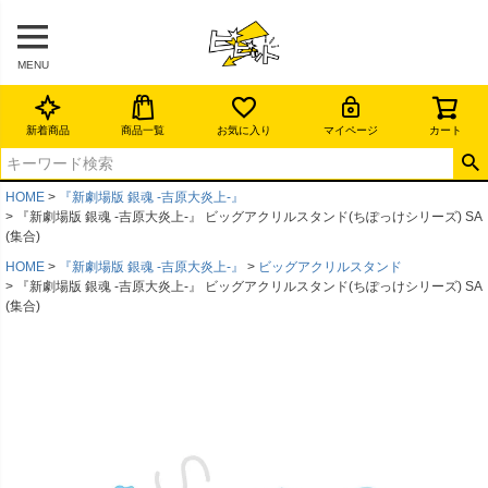
MENU
新着商品
商品一覧
お気に入り
マイページ
カート
HOME
『新劇場版 銀魂 -吉原大炎上-』
『新劇場版 銀魂 -吉原大炎上-』 ビッグアクリルスタンド(ちぽっけシリーズ) SA
(集合)
HOME
『新劇場版 銀魂 -吉原大炎上-』
ビッグアクリルスタンド
『新劇場版 銀魂 -吉原大炎上-』 ビッグアクリルスタンド(ちぽっけシリーズ) SA
(集合)