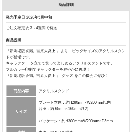
商品詳細
発売予定日 2026年5月中旬
ご注文確定後 3～4週間で発送
商品説明
『新劇場版 銀魂 -吉原大炎上-』より、ビッグサイズのアクリルスタン
ドが登場です。
キャラクター を立てて飾って楽しめるアクリルスタンドです。
フルカラー印刷でキャラクターを鮮やかに再現！
『新劇場版 銀魂 -吉原大炎上-』 グッズ をこの機会にぜひ！
商品内容
アクリルスタンド
プレート本体：約H280mm×W200mm以内
台座：約 65mm×160mm以内
サイズ
パッケージ：約H300mm×W200mm×D3mm