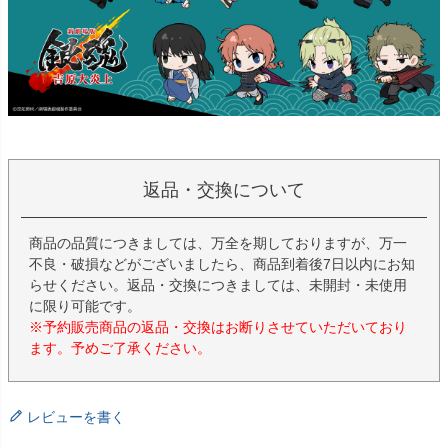
返品・交換について
商品の品質につきましては、万全を期しておりますが、万一
不良・破損などがございましたら、商品到着後7日以内にお知
らせください。返品・交換につきましては、未開封・未使用
に限り可能です。
※予約販売商品の返品・交換はお断りさせていただいており
ます。予めご了承ください。
レビューを書く