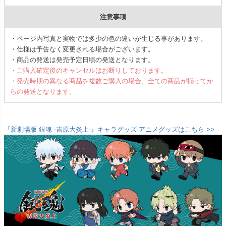
注意事項
・ページ内写真と実物では多少の色の違いが生じる事があります。
・仕様は予告なく変更される場合がございます。
・商品の発送は発売予定日頃の発送となります。
・ご購入確定後のキャンセルはお断りしております。
・発売時期の異なる商品を複数ご購入の場合、全ての商品が揃ってか
らの発送となります。
『新劇場版 銀魂 -吉原大炎上-』キャラグッズ アニメグッズはこちら >>