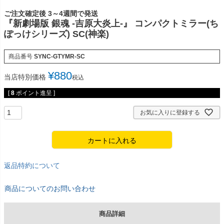
ご注文確定後 3～4週間で発送
『新劇場版 銀魂 -吉原大炎上-』 コンパクトミラー(ち
ぽっけシリーズ) SC(神楽)
商品番号
SYNC-GTYMR-SC
¥
880
当店特別価格
税込
[
8
ポイント進呈 ]
お気に入りに登録する
カートに入れる
返品特約について
商品についてのお問い合わせ
商品詳細