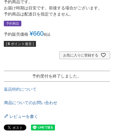
予約商品です。
お届け時期は目安です。前後する場合がございます。
予約商品は配達日を指定できません。
予約商品
¥
660
予約販売価格
税込
[
6
ポイント進呈 ]
お気に入りに登録する
予約受付を終了しました。
返品特約について
商品についてのお問い合わせ
レビューを書く