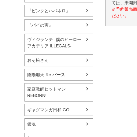
ては、未開
※予約販売
『ピンクとハバネロ』
ださい。
『パイの実』
ヴィジランテ -僕のヒーロー
アカデミア ILLEGALS-
おそ松さん
陰陽廻天 Re:バース
家庭教師ヒットマン
REBORN!
ギャグマンガ日和 GO
銀魂