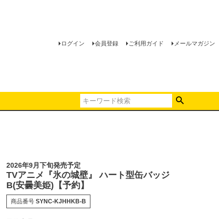
ログイン
会員登録
ご利用ガイド
メールマガジン
2026年9月下旬発売予定
TVアニメ『氷の城壁』 ハート型缶バッジ
B(安曇美姫)【予約】
商品番号
SYNC-KJHHKB-B