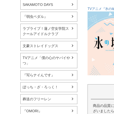
SAKAMOTO DAYS
TVアニメ『氷の
『弱虫ペダル』
ラブライブ！蓮ノ空女学院ス
クールアイドルクラブ
文豪ストレイドッグス
TVアニメ「僕の心のヤバイや
つ」
『写らナイんです』
ぼっち・ざ・ろっく！
葬送のフリーレン
商品の品質
ざいましたら
『OMORI』