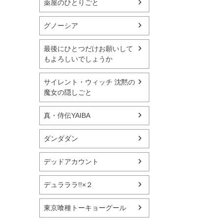
薬屋のひとりごと
グノーシア
最後にひとつだけお願いして
もよろしいでしょうか
サイレント・ウィッチ 沈黙の
魔女の隠しごと
真・侍伝YAIBA
ダンダダン
デッドアカウント
デュラララ!!×２
東京喰種トーキョーグール