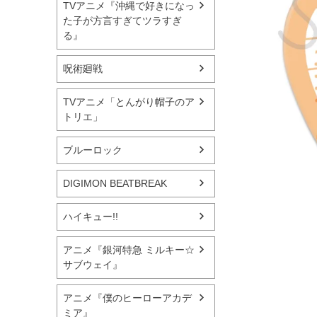
TVアニメ『沖縄で好きになっ
た子が方言すぎてツラすぎ
る』
呪術廻戦
TVアニメ「とんがり帽子のア
トリエ」
ブルーロック
DIGIMON BEATBREAK
ハイキュー!!
アニメ『銀河特急 ミルキー☆
サブウェイ』
アニメ『僕のヒーローアカデ
ミア』