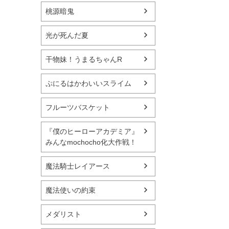
桃源暗鬼
光が死んだ夏
干物妹！うまるちゃんR
ぷにるはかわいいスライム
フルーツバスケット
『僕のヒーローアカデミア』
みんなmochocho化大作戦！
魔法騎士レイアース
魔法使いの約束
メダリスト