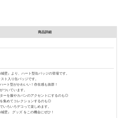
商品詳細
の城壁』より、ハート型缶バッジの登場です。
ラスト入り缶バッジです。
ハート型がかわいい！存在感も抜群！
がついています。
ターを服やカバンのアクセントにするのも◎
を集めてコレクションするのも◎
でいろいろデコって楽しめます。
の城壁』 グッズ をこの機会にぜひ！