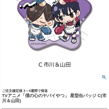
ご注文確定後 3～4週間で発送
TVアニメ「僕の心のヤバイやつ」 星型缶バッジ C(市
川＆山田)