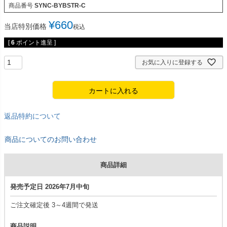
商品番号
SYNC-BYBSTR-C
¥
660
当店特別価格
税込
[
6
ポイント進呈 ]
お気に入りに登録する
カートに入れる
返品特約について
商品についてのお問い合わせ
商品詳細
発売予定日 2026年7月中旬
ご注文確定後 3～4週間で発送
商品説明