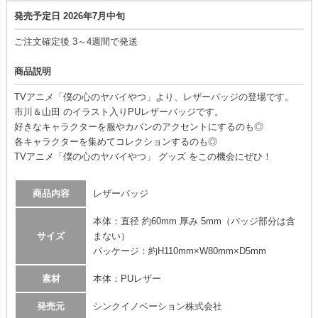
発売予定日 2026年7月中旬
ご注文確定後 3～4週間で発送
商品説明
TVアニメ「僕の心のヤバイやつ」より、レザーバッジの登場です。
市川＆山田 のイラスト入りPUレザーバッジです。
好きなキャラクターを服やカバンのアクセントにするのも◎
各キャラクターを集めてコレクションするのも◎
TVアニメ「僕の心のヤバイやつ」 グッズ をこの機会にぜひ！
商品内容
レザーバッジ
本体：直径 約60mm 厚み 5mm（バッジ部分は含
サイズ
まない）
パッケージ：約H110mm×W80mm×D5mm
素材
本体：PUレザー
発売元
シンクイノベーション株式会社