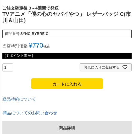
ご注文確定後 3～4週間で発送
TVアニメ「僕の心のヤバイやつ」 レザーバッジ C(市
川＆山田)
商品番号
SYNC-BYBRE-C
¥
770
当店特別価格
税込
[
7
ポイント進呈 ]
お気に入りに登録する
カートに入れる
返品特約について
商品についてのお問い合わせ
商品詳細