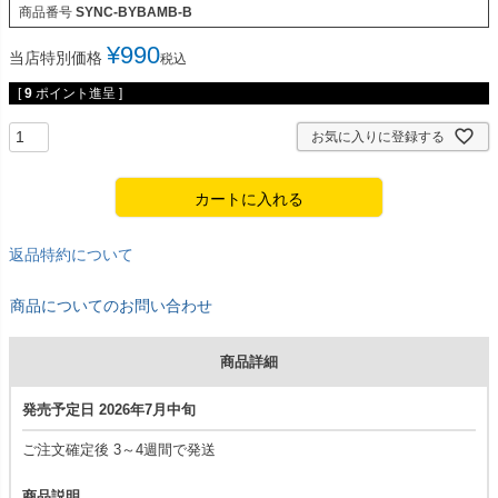
商品番号
SYNC-BYBAMB-B
¥
990
当店特別価格
税込
[
9
ポイント進呈 ]
お気に入りに登録する
カートに入れる
返品特約について
商品についてのお問い合わせ
商品詳細
発売予定日 2026年7月中旬
ご注文確定後 3～4週間で発送
商品説明