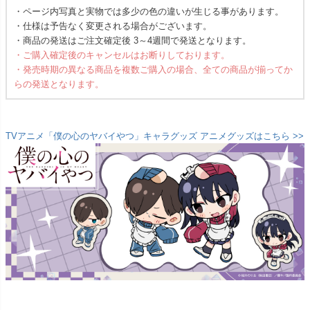
・ページ内写真と実物では多少の色の違いが生じる事があります。
・仕様は予告なく変更される場合がございます。
・商品の発送はご注文確定後 3～4週間で発送となります。
・ご購入確定後のキャンセルはお断りしております。
・発売時期の異なる商品を複数ご購入の場合、全ての商品が揃ってか
らの発送となります。
TVアニメ「僕の心のヤバイやつ」キャラグッズ アニメグッズはこちら >>