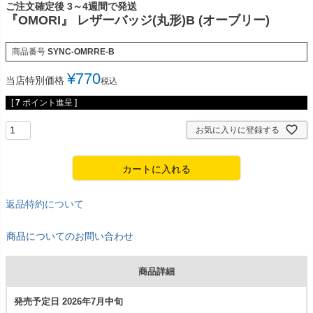
ご注文確定後 3～4週間で発送
『OMORI』 レザーバッジ(丸形)B (オーブリー)
商品番号
SYNC-OMRRE-B
¥
770
当店特別価格
税込
[
7
ポイント進呈 ]
お気に入りに登録する
カートに入れる
返品特約について
商品についてのお問い合わせ
商品詳細
発売予定日 2026年7月中旬