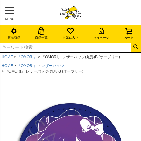
MENU
新着商品
商品一覧
お気に入り
マイページ
カート
HOME
『OMORI』
『OMORI』 レザーバッジ(丸形)B (オーブリー)
HOME
『OMORI』
レザーバッジ
『OMORI』 レザーバッジ(丸形)B (オーブリー)