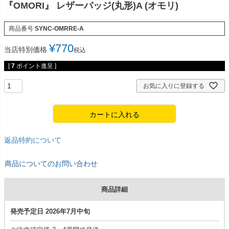
『OMORI』 レザーバッジ(丸形)A (オモリ)
商品番号
SYNC-OMRRE-A
¥
770
当店特別価格
税込
[
7
ポイント進呈 ]
お気に入りに登録する
カートに入れる
返品特約について
商品についてのお問い合わせ
商品詳細
発売予定日 2026年7月中旬