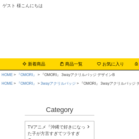
ゲスト 様こんにちは
新着商品
商品一覧
お気に入り
HOME
『OMORI』
『OMORI』 3wayアクリルバッジ デザインB
HOME
『OMORI』
3wayアクリルバッジ
『OMORI』 3wayアクリルバッジ
Category
TVアニメ『沖縄で好きになっ
た子が方言すぎてツラすぎ