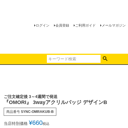
ログイン
会員登録
ご利用ガイド
メールマガジン
ご注文確定後 3～4週間で発送
『OMORI』 3wayアクリルバッジ デザインB
商品番号
SYNC-OMRAKUB-B
¥
660
当店特別価格
税込