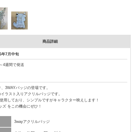
商品詳細
26年7月中旬
3～4週間で発送
り、3WAYバッジの登場です。
のイラスト入りアクリルバッジです。
使用しており、シンプルですがキャラクター映えします！
グッズ をこの機会にぜひ！
3wayアクリルバッジ