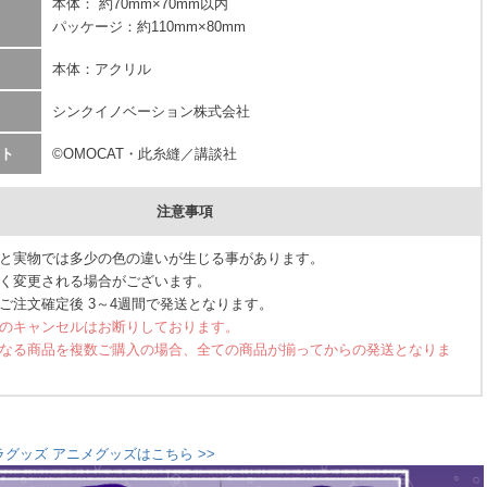
本体： 約70mm×70mm以内
パッケージ：約110mm×80mm
本体：アクリル
シンクイノベーション株式会社
ト
©OMOCAT・此糸縫／講談社
注意事項
と実物では多少の色の違いが生じる事があります。
く変更される場合がございます。
ご注文確定後 3～4週間で発送となります。
のキャンセルはお断りしております。
なる商品を複数ご購入の場合、全ての商品が揃ってからの発送となりま
ラグッズ アニメグッズはこちら >>