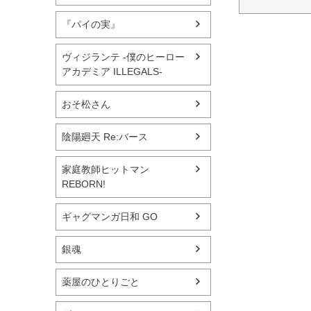
『パイの実』
ヴィジランテ -僕のヒーロー
アカデミア ILLEGALS-
おそ松さん
陰陽廻天 Re:バース
家庭教師ヒットマン
REBORN!
ギャグマンガ日和 GO
銀魂
薬屋のひとりごと