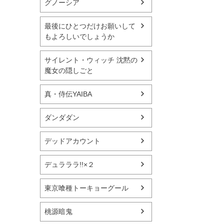
グノーシア
最後にひとつだけお願いして
もよろしいでしょうか
サイレント・ウィッチ 沈黙の
魔女の隠しごと
真・侍伝YAIBA
ダンダダン
デッドアカウント
デュラララ!!×２
東京喰種トーキョーグール
桃源暗鬼