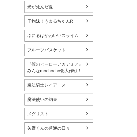
光が死んだ夏
干物妹！うまるちゃんR
ぷにるはかわいいスライム
フルーツバスケット
『僕のヒーローアカデミア』
みんなmochocho化大作戦！
魔法騎士レイアース
魔法使いの約束
メダリスト
矢野くんの普通の日々