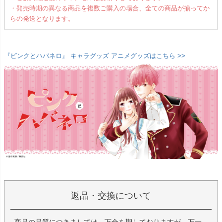
・発売時期の異なる商品を複数ご購入の場合、全ての商品が揃ってか
らの発送となります。
『ピンクとハバネロ』 キャラグッズ アニメグッズはこちら >>
返品・交換について