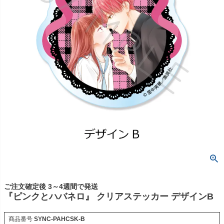
ご注文確定後 3～4週間で発送
『ピンクとハバネロ』 クリアステッカー デザインB
商品番号
SYNC-PAHCSK-B