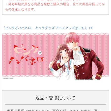
・発売時期の異なる商品を複数ご購入の場合、全ての商品が揃ってか
らの発送となります。
『ピンクとハバネロ』 キャラグッズ アニメグッズはこちら >>
返品・交換について