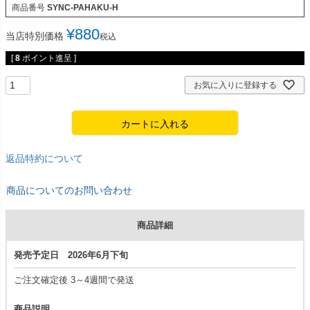
商品番号
SYNC-PAHAKU-H
¥
880
当店特別価格
税込
[
8
ポイント進呈 ]
お気に入りに登録する
カートに入れる
返品特約について
商品についてのお問い合わせ
商品詳細
発売予定日 2026年6月下旬
ご注文確定後 3～4週間で発送
商品説明