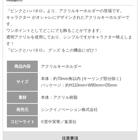
『ピンクとハバネロ』より、アクリルキーホルダーの登場です。
キャラクター がオシャレにデザインされたアクリルキーホルダーで
す。
ワンポイントとしてどこにでも飾ることができます。
透明アクリルを使用しており、シンプルですがキャラクター映えしま
す！
『ピンクとハバネロ』 グッズ をこの機会にぜひ！
商品内容
アクリルキーホルダー
本体：約70mm角以内 (キーリング部分除く)
サイズ
パッケージ：約H110mm×W80mm×D5mm
素材
本体：アクリル樹脂
発売元
シンクイノベーション株式会社
コピーライト
©里中実華／集英社
注意事項