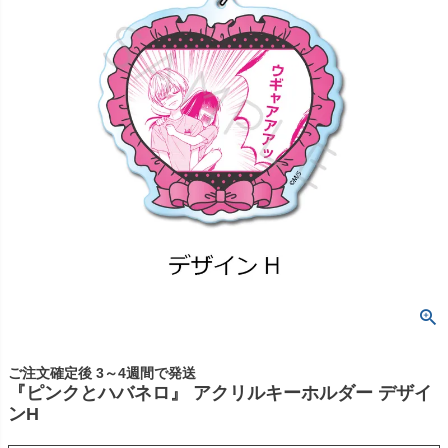
ご注文確定後 3～4週間で発送
『ピンクとハバネロ』 アクリルキーホルダー デザイ
ンH