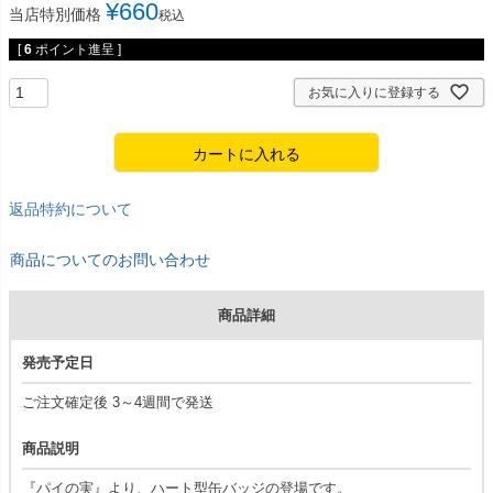
¥
660
当店特別価格
税込
[
6
ポイント進呈 ]
お気に入りに登録する
カートに入れる
返品特約について
商品についてのお問い合わせ
商品詳細
発売予定日
ご注文確定後 3～4週間で発送
商品説明
『パイの実』より、ハート型缶バッジの登場です。