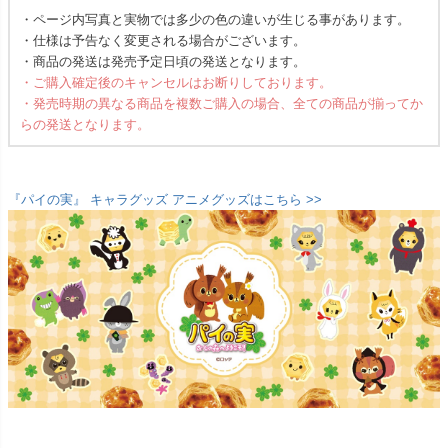
・ページ内写真と実物では多少の色の違いが生じる事があります。
・仕様は予告なく変更される場合がございます。
・商品の発送は発売予定日頃の発送となります。
・ご購入確定後のキャンセルはお断りしております。
・発売時期の異なる商品を複数ご購入の場合、全ての商品が揃ってか
らの発送となります。
『パイの実』 キャラグッズ アニメグッズはこちら >>