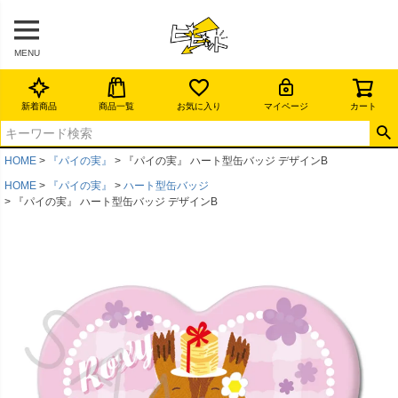
MENU
新着商品
商品一覧
お気に入り
マイページ
カート
HOME
『パイの実』
『パイの実』 ハート型缶バッジ デザインB
HOME
『パイの実』
ハート型缶バッジ
『パイの実』 ハート型缶バッジ デザインB