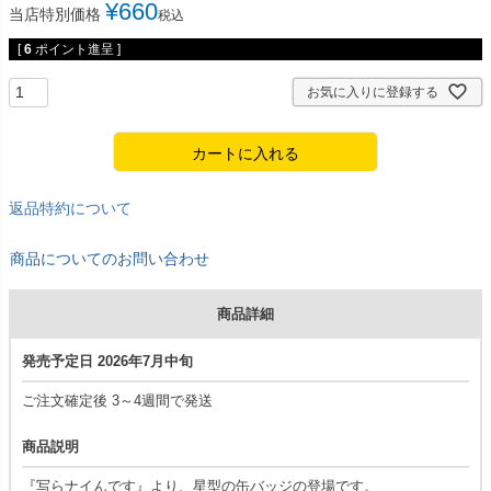
¥
660
当店特別価格
税込
[
6
ポイント進呈 ]
お気に入りに登録する
カートに入れる
返品特約について
商品についてのお問い合わせ
商品詳細
発売予定日 2026年7月中旬
ご注文確定後 3～4週間で発送
商品説明
『写らナイんです』より、星型の缶バッジの登場です。