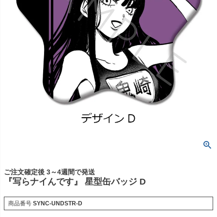
ご注文確定後 3～4週間で発送
『写らナイんです』 星型缶バッジ D
商品番号
SYNC-UNDSTR-D