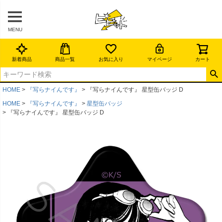
MENU
新着商品
商品一覧
お気に入り
マイページ
カート
HOME
『写らナイんです』
『写らナイんです』 星型缶バッジ D
HOME
『写らナイんです』
星型缶バッジ
『写らナイんです』 星型缶バッジ D