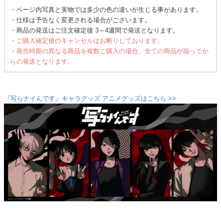
・ページ内写真と実物では多少の色の違いが生じる事があります。
・仕様は予告なく変更される場合がございます。
・商品の発送はご注文確定後 3～4週間で発送となります。
・ご購入確定後のキャンセルはお断りしております。
・発売時期の異なる商品を複数ご購入の場合、全ての商品が揃ってか
らの発送となります。
『写らナイんです』キャラグッズ アニメグッズはこちら >>