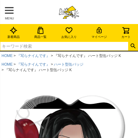
MENU
新着商品
商品一覧
お気に入り
マイページ
カート
HOME
『写らナイんです』
『写らナイんです』 ハート型缶バッジ K
HOME
『写らナイんです』
ハート型缶バッジ
『写らナイんです』 ハート型缶バッジ K