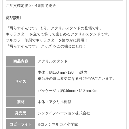
ご注文確定後 3～4週間で発送
商品説明
『写らナイんです』より、アクリルスタンドの登場です。
キャラクター を立てて飾って楽しめるアクリルスタンドです。
フルカラー印刷でキャラクターを鮮やかに再現！
『写らナイんです』 グッズ をこの機会にぜひ！
商品内容
アクリルスタンド
本体：約150mm×120mm以内
※台座の形は変更になる可能性がございます。
サイズ
パッケージ：約155mm×140mm×3mm
素材
本体：アクリル樹脂
発売元
シンクイノベーション株式会社
コピーライト
©コノシマルカ／小学館