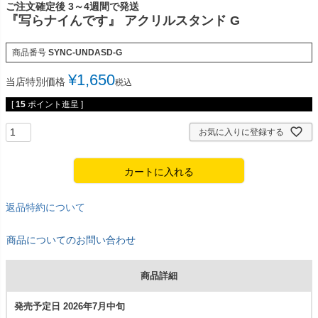
ご注文確定後 3～4週間で発送
『写らナイんです』 アクリルスタンド G
商品番号
SYNC-UNDASD-G
¥
1,650
当店特別価格
税込
[
15
ポイント進呈 ]
お気に入りに登録する
カートに入れる
返品特約について
商品についてのお問い合わせ
商品詳細
発売予定日 2026年7月中旬