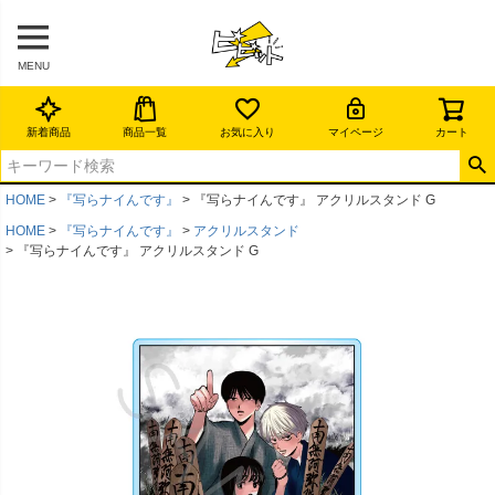
MENU
新着商品
商品一覧
お気に入り
マイページ
カート
HOME
『写らナイんです』
『写らナイんです』 アクリルスタンド G
HOME
『写らナイんです』
アクリルスタンド
『写らナイんです』 アクリルスタンド G