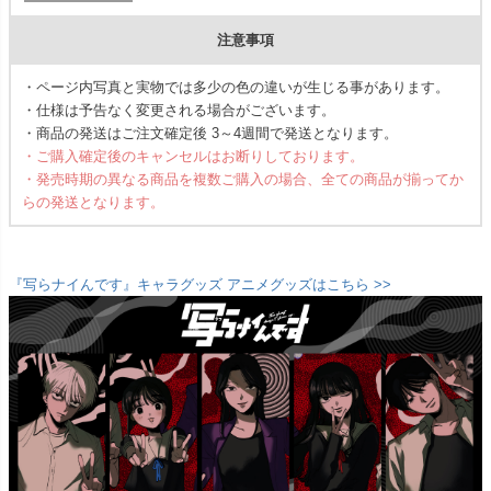
注意事項
・ページ内写真と実物では多少の色の違いが生じる事があります。
・仕様は予告なく変更される場合がございます。
・商品の発送はご注文確定後 3～4週間で発送となります。
・ご購入確定後のキャンセルはお断りしております。
・発売時期の異なる商品を複数ご購入の場合、全ての商品が揃ってか
らの発送となります。
『写らナイんです』キャラグッズ アニメグッズはこちら >>