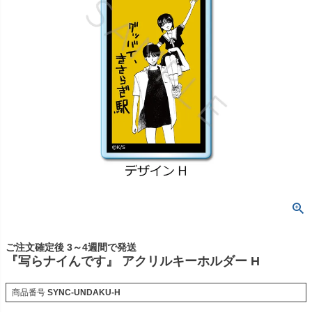
ご注文確定後 3～4週間で発送
『写らナイんです』 アクリルキーホルダー H
商品番号
SYNC-UNDAKU-H