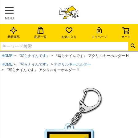
MENU
新着商品
商品一覧
お気に入り
マイページ
カート
HOME
『写らナイんです』
『写らナイんです』 アクリルキーホルダー H
HOME
『写らナイんです』
アクリルキーホルダー
『写らナイんです』 アクリルキーホルダー H