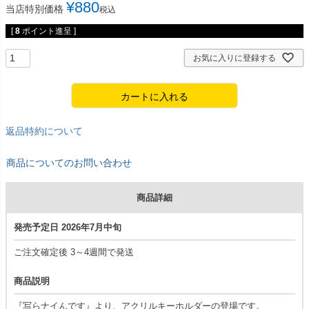
¥
880
当店特別価格
税込
[
8
ポイント進呈 ]
お気に入りに登録する
カートに入れる
返品特約について
商品についてのお問い合わせ
商品詳細
発売予定日 2026年7月中旬
ご注文確定後 3～4週間で発送
商品説明
『写らナイんです』より、アクリルキーホルダーの登場です。