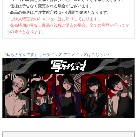
・仕様は予告なく変更される場合がございます。
・商品の発送はご注文確定後 3～4週間で発送となります。
・ご購入確定後のキャンセルはお断りしております。
・発売時期の異なる商品を複数ご購入の場合、全ての商品が揃ってか
らの発送となります。
『写らナイんです』キャラグッズ アニメグッズはこちら >>