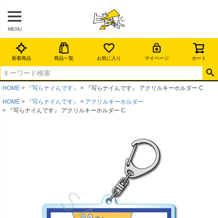
MENU
新着商品
商品一覧
お気に入り
マイページ
カート
HOME
『写らナイんです』
『写らナイんです』 アクリルキーホルダー C
HOME
『写らナイんです』
アクリルキーホルダー
『写らナイんです』 アクリルキーホルダー C