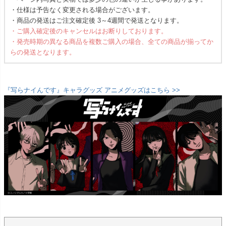
・仕様は予告なく変更される場合がございます。
・商品の発送はご注文確定後 3～4週間で発送となります。
・ご購入確定後のキャンセルはお断りしております。
・発売時期の異なる商品を複数ご購入の場合、全ての商品が揃ってか
らの発送となります。
『写らナイんです』キャラグッズ アニメグッズはこちら >>