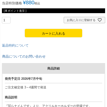
¥
880
当店特別価格
税込
[
8
ポイント進呈 ]
お気に入りに登録する
カートに入れる
返品特約について
商品についてのお問い合わせ
商品詳細
発売予定日 2026年7月中旬
ご注文確定後 3～4週間で発送
商品説明
『写らナイんです』より、アクリルキーホルダーの登場です。