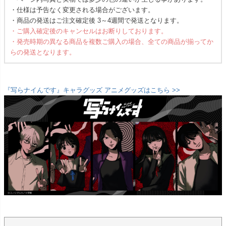
・仕様は予告なく変更される場合がございます。
・商品の発送はご注文確定後 3～4週間で発送となります。
・ご購入確定後のキャンセルはお断りしております。
・発売時期の異なる商品を複数ご購入の場合、全ての商品が揃ってか
らの発送となります。
『写らナイんです』キャラグッズ アニメグッズはこちら >>