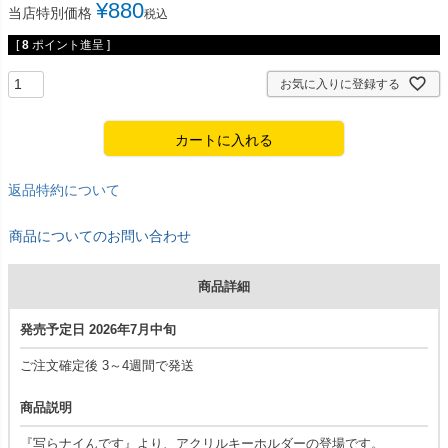
¥
880
当店特別価格
税込
[
8
ポイント進呈 ]
お気に入りに登録する
カートに入れる
返品特約について
商品についてのお問い合わせ
商品詳細
発売予定日 2026年7月中旬
ご注文確定後 3～4週間で発送
商品説明
『写らナイんです』より、アクリルキーホルダーの登場です。