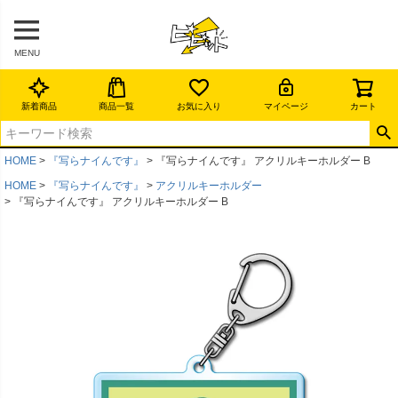
MENU
新着商品
商品一覧
お気に入り
マイページ
カート
HOME
『写らナイんです』
『写らナイんです』 アクリルキーホルダー B
HOME
『写らナイんです』
アクリルキーホルダー
『写らナイんです』 アクリルキーホルダー B