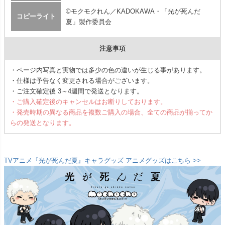
©モクモクれん／KADOKAWA・「光が死んだ
コピーライト
夏」製作委員会
注意事項
・ページ内写真と実物では多少の色の違いが生じる事があります。
・仕様は予告なく変更される場合がございます。
・ご注文確定後 3～4週間で発送となります。
・ご購入確定後のキャンセルはお断りしております。
・発売時期の異なる商品を複数ご購入の場合、全ての商品が揃ってか
らの発送となります。
TVアニメ『光が死んだ夏』キャラグッズ アニメグッズはこちら >>