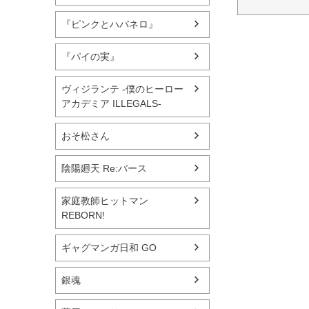
『ピンクとハバネロ』
『パイの実』
ヴィジランテ -僕のヒーロー
アカデミア ILLEGALS-
おそ松さん
陰陽廻天 Re:バース
家庭教師ヒットマン
REBORN!
ギャグマンガ日和 GO
銀魂