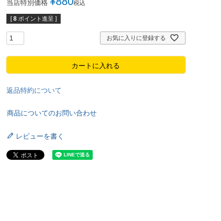
¥
880
当店特別価格
税込
[
8
ポイント進呈 ]
お気に入りに登録する
カートに入れる
返品特約について
商品についてのお問い合わせ
レビューを書く