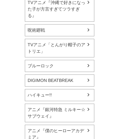
TVアニメ『沖縄で好きになっ
た子が方言すぎてツラすぎ
る』
呪術廻戦
TVアニメ「とんがり帽子のア
トリエ」
ブルーロック
DIGIMON BEATBREAK
ハイキュー!!
アニメ『銀河特急 ミルキー☆
サブウェイ』
アニメ『僕のヒーローアカデ
ミア』