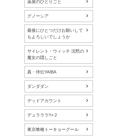
薬屋のひとりごと
グノーシア
最後にひとつだけお願いして
もよろしいでしょうか
サイレント・ウィッチ 沈黙の
魔女の隠しごと
真・侍伝YAIBA
ダンダダン
デッドアカウント
デュラララ!!×２
東京喰種トーキョーグール