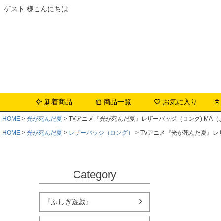
ゲスト 様こんにちは
新着商品
商品一覧
お気に入り
HOME
光が死んだ夏
TVアニメ『光が死んだ夏』レザーバッジ（ロング) MA（
HOME
光が死んだ夏
レザーバッジ（ロング）
TVアニメ『光が死んだ夏』レザ
Category
『ふしぎ遊戯』