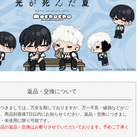
返品・交換について
につきましては、万全を期しておりますが、万一不良・破損などがご
、商品到着後7日以内にお知らせください。返品・交換につきまし
封・未使用に限り可能です。
商品の返品・交換はお断りさせていただいております。予めご了承く