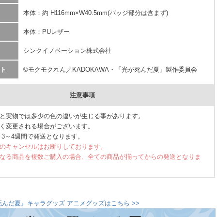
本体：約 H116mm×W40.5mm(バッジ部分は含まず)
本体：PUレザー
シンクイノベーション株式会社
ト
©モクモクれん／KADOKAWA・「光が死んだ夏」製作委員会
注意事項
と実物では多少の色の違いが生じる事があります。
く変更される場合がございます。
 3～4週間で発送となります。
のキャンセルはお断りしております。
なる商品を複数ご購入の場合、全ての商品が揃ってからの発送となりま
死んだ夏』キャラグッズ アニメグッズはこちら >>