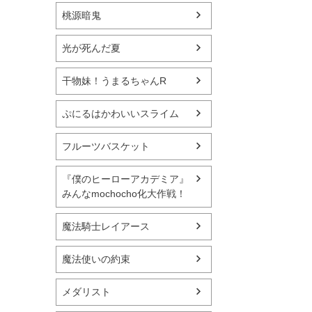
桃源暗鬼
光が死んだ夏
干物妹！うまるちゃんR
ぷにるはかわいいスライム
フルーツバスケット
『僕のヒーローアカデミア』
みんなmochocho化大作戦！
魔法騎士レイアース
魔法使いの約束
メダリスト