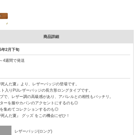
商品詳細
26年2月下旬
3～4週間で発送
が死んだ夏』より、レザーバッジの登場です。
スト入りPUレザーバッジの長方形ロングタイプです。
プで、レザー調の高級感があり、アパレルとの相性もバッチリ。
ターを服やカバンのアクセントにするのも◎
を集めてコレクションするのも◎
が死んだ夏』 グッズ をこの機会にぜひ！
レザーバッジ(ロング)