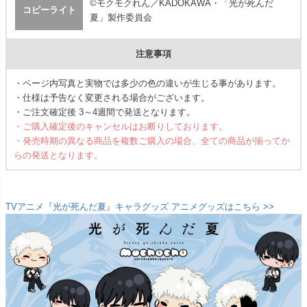
©モクモクれん／KADOKAWA・「光が死んだ
コピーライト
夏」製作委員会
注意事項
・ページ内写真と実物では多少の色の違いが生じる事があります。
・仕様は予告なく変更される場合がございます。
・ご注文確定後 3～4週間で発送となります。
・ご購入確定後のキャンセルはお断りしております。
・発売時期の異なる商品を複数ご購入の場合、全ての商品が揃ってか
らの発送となります。
TVアニメ『光が死んだ夏』キャラグッズ アニメグッズはこちら >>