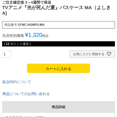
ご注文確定後 3～4週間で発送
TVアニメ『光が死んだ夏』パスケース MA（よしき
A)
商品番号
SYNC-HSNPS-MA
¥
1,320
当店特別価格
税込
[
12
ポイント進呈 ]
お気に入りに登録する
カートに入れる
返品特約について
商品についてのお問い合わせ
商品詳細