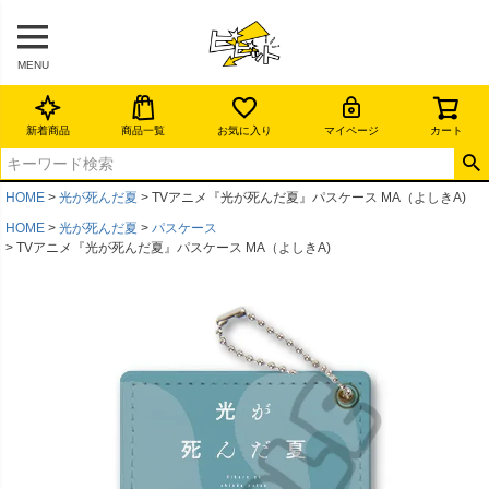
MENU
新着商品
商品一覧
お気に入り
マイページ
カート
HOME
光が死んだ夏
TVアニメ『光が死んだ夏』パスケース MA（よしきA)
HOME
光が死んだ夏
パスケース
TVアニメ『光が死んだ夏』パスケース MA（よしきA)