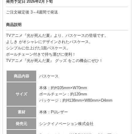
発売予定日 2026年2月下旬
ご注文確定後 3～4週間で発送
商品説明
TVアニメ『光が死んだ夏』より、パスケースの登場です。
よしき がオシャレにデザインされたパスケース。
シンプルに仕上げた1面パスケース。
ボールチェーン付きで持ち運びに便利！
TVアニメ『光が死んだ夏』 グッズ をこの機会にぜひ！
商品内容
パスケース
本体：約H105mm×W70mm
サイズ
ボールチェーン：約120mm
パッケージ：約H138mm×W80mm×D4mm
素材
本体：PUレザー
発売元
シンクイノベーション株式会社