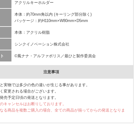
アクリルキーホルダー
本体：約70mm角以内 (キーリング部分除く)
パッケージ：約H110mm×W80mm×D5mm
本体：アクリル樹脂
シンクイノベーション株式会社
ト
©鳳ナナ・アルファポリス／最ひと製作委員会
注意事項
と実物では多少の色の違いが生じる事があります。
く変更される場合がございます。
発売予定日頃の発送となります。
のキャンセルはお断りしております。
なる商品を複数ご購入の場合、全ての商品が揃ってからの発送となりま