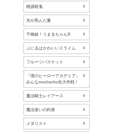
桃源暗鬼
光が死んだ夏
干物妹！うまるちゃんR
ぷにるはかわいいスライム
フルーツバスケット
『僕のヒーローアカデミア』
みんなmochocho化大作戦！
魔法騎士レイアース
魔法使いの約束
メダリスト