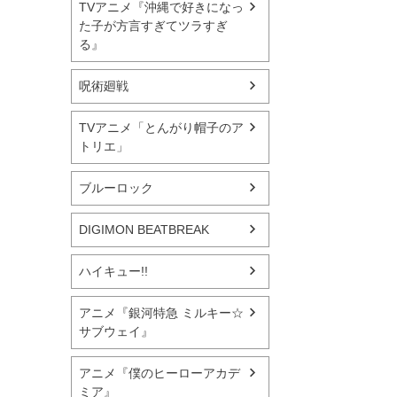
TVアニメ『沖縄で好きになっ
た子が方言すぎてツラすぎ
る』
呪術廻戦
TVアニメ「とんがり帽子のア
トリエ」
ブルーロック
DIGIMON BEATBREAK
ハイキュー!!
アニメ『銀河特急 ミルキー☆
サブウェイ』
アニメ『僕のヒーローアカデ
ミア』