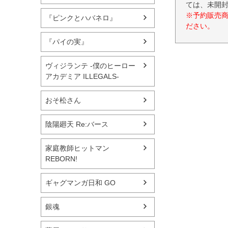
ては、未開
※予約販売
『ピンクとハバネロ』
ださい。
『パイの実』
ヴィジランテ -僕のヒーロー
アカデミア ILLEGALS-
おそ松さん
陰陽廻天 Re:バース
家庭教師ヒットマン
REBORN!
ギャグマンガ日和 GO
銀魂