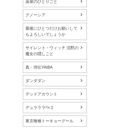
薬屋のひとりごと
グノーシア
最後にひとつだけお願いして
もよろしいでしょうか
サイレント・ウィッチ 沈黙の
魔女の隠しごと
真・侍伝YAIBA
ダンダダン
デッドアカウント
デュラララ!!×２
東京喰種トーキョーグール