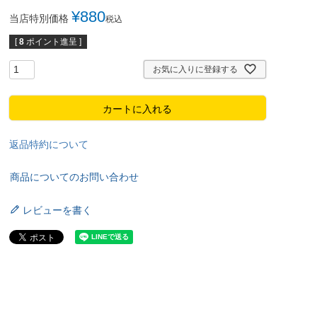
¥
880
当店特別価格
税込
[
8
ポイント進呈 ]
お気に入りに登録する
カートに入れる
返品特約について
商品についてのお問い合わせ
レビューを書く