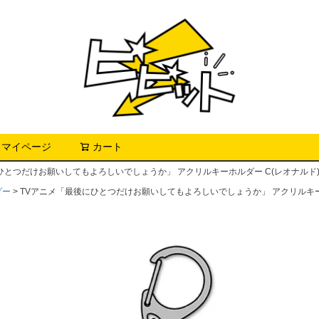
マイページ
カート
検索
ひとつだけお願いしてもよろしいでしょうか」 アクリルキーホルダー C(レオナルド
ダー
TVアニメ「最後にひとつだけお願いしてもよろしいでしょうか」 アクリルキー