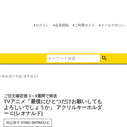
ログイン
会員登録
ご利用ガイド
メールマガジン
)
ホルダー C(レオナルド)
ご注文確定後 3～4週間で発送
TVアニメ「最後にひとつだけお願いしても
よろしいでしょうか」 アクリルキーホルダ
ー C(レオナルド)
商品番号
SYNC-SHTAKU-C