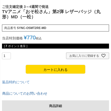
ご注文確定後 3～4週間で発送
TVアニメ「おそ松さん」第2弾 レザーバッジ（丸
形）MD（一松）
商品番号
SYNC-OSMT2RE-MD
¥
770
当店特別価格
税込
[
7
ポイント進呈 ]
お気に入りに登録する
カートに入れる
返品特約について
商品についてのお問い合わせ
商品詳細