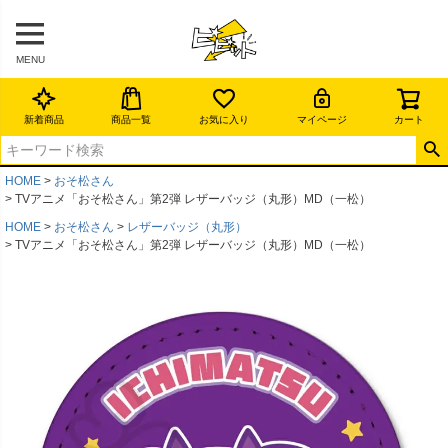
MENU
新着商品
商品一覧
お気に入り
マイページ
カート
HOME
おそ松さん
TVアニメ「おそ松さん」第2弾 レザーバッジ（丸形）MD（一松）
HOME
おそ松さん
レザーバッジ（丸形）
TVアニメ「おそ松さん」第2弾 レザーバッジ（丸形）MD（一松）