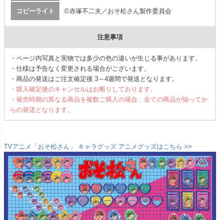
コピーライト
©赤塚不二夫／おそ松さん製作委員会
注意事項
・ページ内写真と実物では多少の色の違いが生じる事があります。
・仕様は予告なく変更される場合がございます。
・商品の発送はご注文確定後 3～4週間で発送となります。
・購入確定後のキャンセルはお断りしております。
・発売時期の異なる商品を複数ご購入の場合、全ての商品が揃ってか
らの発送となります。
TVアニメ「おそ松さん」 キャラグッズ アニメグッズはこちら >>