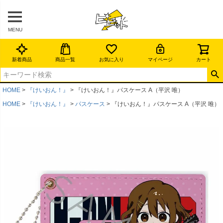
MENU
新着商品
商品一覧
お気に入り
マイページ
カート
HOME
『けいおん！』
『けいおん！』パスケース A（平沢 唯）
HOME
『けいおん！』
パスケース
『けいおん！』パスケース A（平沢 唯）