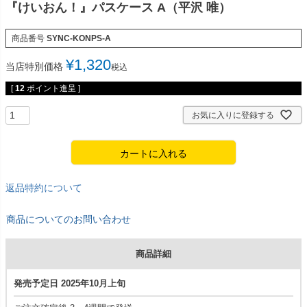
『けいおん！』パスケース A（平沢 唯）
商品番号
SYNC-KONPS-A
¥
1,320
当店特別価格
税込
[
12
ポイント進呈 ]
お気に入りに登録する
カートに入れる
返品特約について
商品についてのお問い合わせ
商品詳細
発売予定日 2025年10月上旬