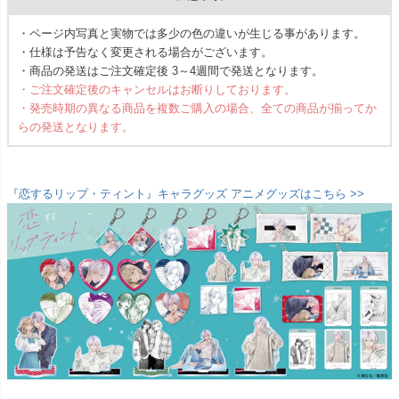
・ページ内写真と実物では多少の色の違いが生じる事があります。
・仕様は予告なく変更される場合がございます。
・商品の発送はご注文確定後 3～4週間で発送となります。
・ご注文確定後のキャンセルはお断りしております。
・発売時期の異なる商品を複数ご購入の場合、全ての商品が揃ってか
らの発送となります。
『恋するリップ・ティント』キャラグッズ アニメグッズはこちら >>