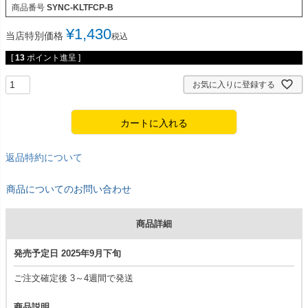
商品番号
SYNC-KLTFCP-B
¥
1,430
当店特別価格
税込
[
13
ポイント進呈 ]
お気に入りに登録する
カートに入れる
返品特約について
商品についてのお問い合わせ
商品詳細
発売予定日 2025年9月下旬
ご注文確定後 3～4週間で発送
商品説明