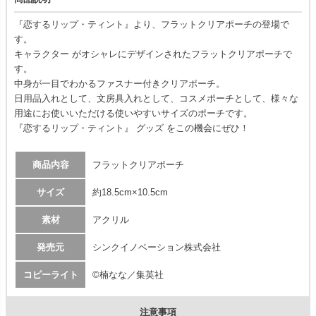
『恋するリップ・ティント』より、フラットクリアポーチの登場で
す。
キャラクター がオシャレにデザインされたフラットクリアポーチで
す。
中身が一目でわかるファスナー付きクリアポーチ。
日用品入れとして、文房具入れとして、コスメポーチとして、様々な
用途にお使いいただける使いやすいサイズのポーチです。
『恋するリップ・ティント』 グッズ をこの機会にぜひ！
商品内容
フラットクリアポーチ
サイズ
約18.5cm×10.5cm
素材
アクリル
発売元
シンクイノベーション株式会社
コピーライト
©楠なな／集英社
注意事項