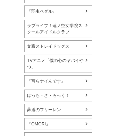
『弱虫ペダル』
ラブライブ！蓮ノ空女学院ス
クールアイドルクラブ
文豪ストレイドッグス
TVアニメ「僕の心のヤバイや
つ」
『写らナイんです』
ぼっち・ざ・ろっく！
葬送のフリーレン
『OMORI』