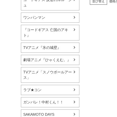
並び替え
価格
ュ
ワンパンマン
『コードギアス 亡国のアキ
ト』
TVアニメ『氷の城壁』
劇場アニメ『ひゃくえむ。』
TVアニメ「スノウボールアー
ス」
ラブ★コン
ガンバレ！中村くん！！
SAKAMOTO DAYS