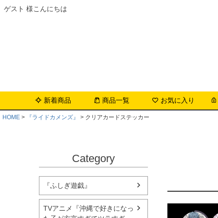
ゲスト 様こんにちは
新着商品
商品一覧
お気に入り
HOME
『ライドカメンズ』
クリアカードステッカー
Category
『ふしぎ遊戯』
TVアニメ『沖縄で好きになっ