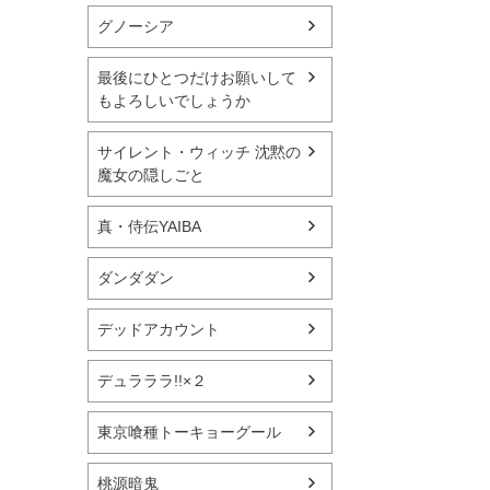
グノーシア
最後にひとつだけお願いして
もよろしいでしょうか
サイレント・ウィッチ 沈黙の
魔女の隠しごと
真・侍伝YAIBA
ダンダダン
デッドアカウント
デュラララ!!×２
東京喰種トーキョーグール
桃源暗鬼