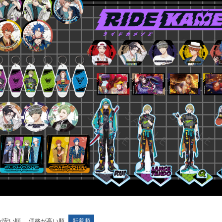
が安い順
価格が高い順
新着順