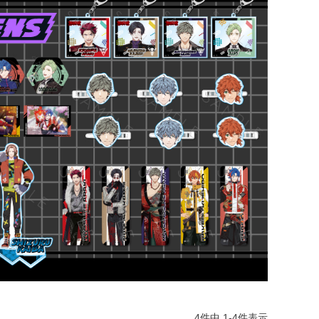
4
件中
1
-
4
件表示