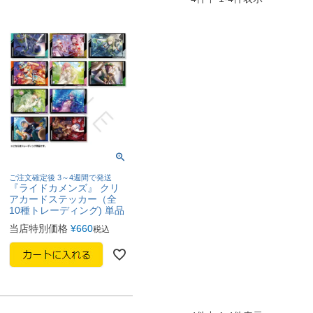
ご注文確定後 3～4週間で発送
『ライドカメンズ』 クリ
アカードステッカー（全
10種トレーディング) 単品
当店特別価格
¥
660
税込