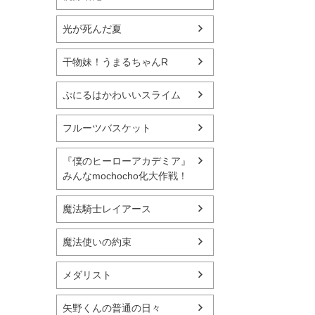
光が死んだ夏
干物妹！うまるちゃんR
ぷにるはかわいいスライム
フルーツバスケット
『僕のヒーローアカデミア』
みんなmochocho化大作戦！
魔法騎士レイアース
魔法使いの約束
メダリスト
矢野くんの普通の日々