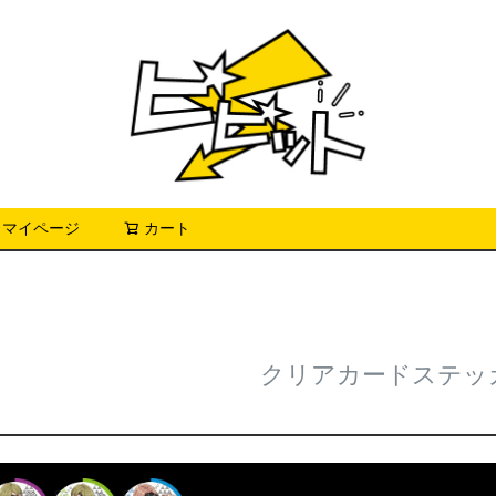
マイページ
カート
検索
クリアカードステッ