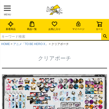
MENU
新着商品
商品一覧
お気に入り
マイページ
カート
HOME
アニメ「TO BE HERO X」
クリアポーチ
クリアポーチ