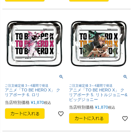
ご注文確定後 3～4週間で発送
ご注文確定後 3～4週間で発送
アニメ「TO BE HERO X」 ク
アニメ「TO BE HERO X」 ク
リアポーチ 6. ロリ
リアポーチ 5. リトルジョニー&
ビッグジョニー
当店特別価格
¥
1,870
税込
当店特別価格
¥
1,870
税込