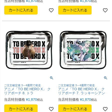
当店特別価格
¥
1,870
当店特別価格
¥
1,870
税込
税込
ご注文確定後 3～4週間で発送
ご注文確定後 3～4週間で発送
アニメ「TO BE HERO X」 ク
アニメ「TO BE HERO X」 ク
リアポーチ 8. トラ
リアポーチ 7. ラッキーシアン
当店特別価格
¥
1,870
当店特別価格
¥
1,870
税込
税込