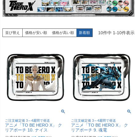
10
件中
1
-
10
件表示
並び替え
価格が安い順
価格が高い順
新着順
ご注文確定後 3～4週間で発送
ご注文確定後 3～4週間で発送
アニメ「TO BE HERO X」 ク
アニメ「TO BE HERO X」 ク
リアポーチ 10. ナイス
リアポーチ 9. 魂電