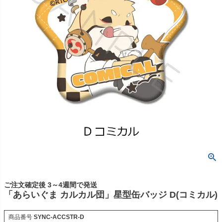
ご注文確定後 3～4週間で発送
「あらいぐま カルカル団」星型缶バッジ D(コミカル)
商品番号
SYNC-ACCSTR-D