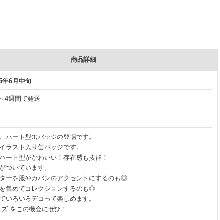
商品詳細
25年6月中旬
3～4週間で発送
、ハート型缶バッジの登場です。
イラスト入り缶バッジです。
ハート型がかわいい！存在感も抜群！
がついています。
ターを服やカバンのアクセントにするのも◎
を集めてコレクションするのも◎
でいろいろデコって楽しめます。
ッズ をこの機会にぜひ！