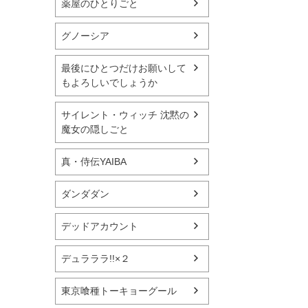
薬屋のひとりごと
グノーシア
最後にひとつだけお願いして
もよろしいでしょうか
サイレント・ウィッチ 沈黙の
魔女の隠しごと
真・侍伝YAIBA
ダンダダン
デッドアカウント
デュラララ!!×２
東京喰種トーキョーグール