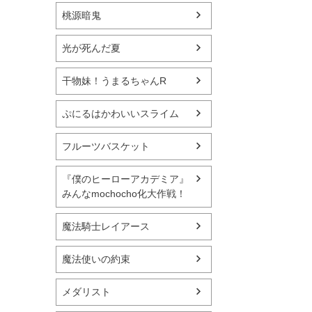
桃源暗鬼
光が死んだ夏
干物妹！うまるちゃんR
ぷにるはかわいいスライム
フルーツバスケット
『僕のヒーローアカデミア』
みんなmochocho化大作戦！
魔法騎士レイアース
魔法使いの約束
メダリスト