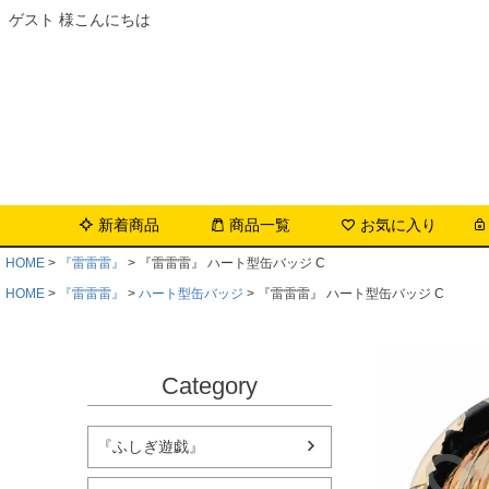
ゲスト 様こんにちは
新着商品
商品一覧
お気に入り
HOME
『雷雷雷』
『雷雷雷』 ハート型缶バッジ C
HOME
『雷雷雷』
ハート型缶バッジ
『雷雷雷』 ハート型缶バッジ C
Category
『ふしぎ遊戯』