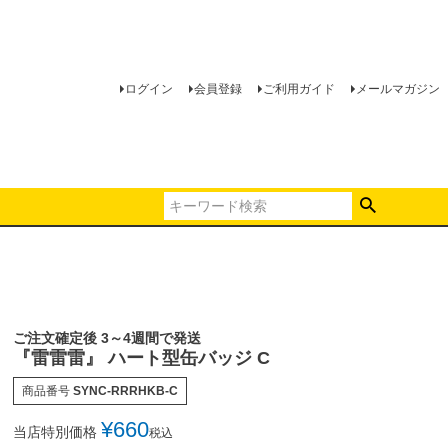
ログイン
会員登録
ご利用ガイド
メールマガジン
ご注文確定後 3～4週間で発送
『雷雷雷』 ハート型缶バッジ C
商品番号
SYNC-RRRHKB-C
¥
660
当店特別価格
税込