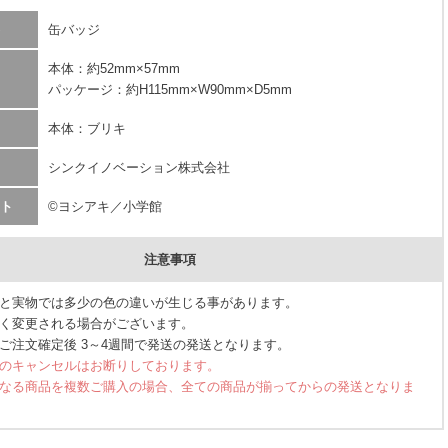
缶バッジ
本体：約52mm×57mm
パッケージ：約H115mm×W90mm×D5mm
本体：ブリキ
シンクイノベーション株式会社
ト
©ヨシアキ／小学館
注意事項
と実物では多少の色の違いが生じる事があります。
く変更される場合がございます。
ご注文確定後 3～4週間で発送の発送となります。
のキャンセルはお断りしております。
なる商品を複数ご購入の場合、全ての商品が揃ってからの発送となりま