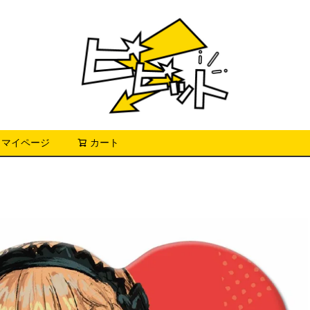
マイページ
カート
検索