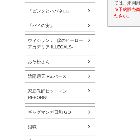
ては、未開
※予約販売
『ピンクとハバネロ』
ださい。
『パイの実』
ヴィジランテ -僕のヒーロー
アカデミア ILLEGALS-
おそ松さん
陰陽廻天 Re:バース
家庭教師ヒットマン
REBORN!
ギャグマンガ日和 GO
銀魂