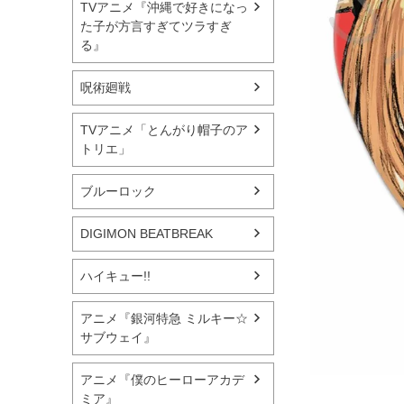
TVアニメ『沖縄で好きになっ
た子が方言すぎてツラすぎ
る』
呪術廻戦
TVアニメ「とんがり帽子のア
トリエ」
ブルーロック
DIGIMON BEATBREAK
ハイキュー!!
アニメ『銀河特急 ミルキー☆
サブウェイ』
アニメ『僕のヒーローアカデ
ミア』