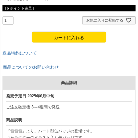
[
6
ポイント進呈 ]
お気に入りに登録する
カートに入れる
返品特約について
商品についてのお問い合わせ
商品詳細
発売予定日 2025年6月中旬
ご注文確定後 3～4週間で発送
商品説明
『雷雷雷』より、ハート型缶バッジの登場です。
キャラクターのイラスト入り缶バッジです。