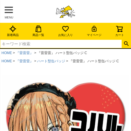
MENU
新着商品
商品一覧
お気に入り
マイページ
カート
HOME
『雷雷雷』
『雷雷雷』 ハート型缶バッジ C
HOME
『雷雷雷』
ハート型缶バッジ
『雷雷雷』 ハート型缶バッジ C