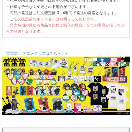
・ページ内写真と実物では多少の色の違いが生じる事があります。
・仕様は予告なく変更される場合がございます。
・商品の発送はご注文確定後 3～4週間で発送の発送となります。
・ご注文確定後のキャンセルはお断りしております。
・発売時期の異なる商品を複数ご購入の場合、全ての商品が揃ってか
らの発送となります。
『雷雷雷』 アニメグッズはこちら >>