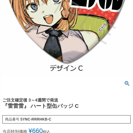
ご注文確定後 3～4週間で発送
『雷雷雷』 ハート型缶バッジ C
商品番号
SYNC-RRRHKB-C
¥
660
当店特別価格
税込