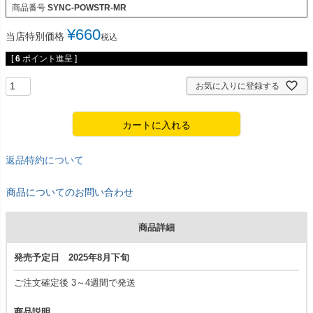
商品番号
SYNC-POWSTR-MR
¥
660
当店特別価格
税込
[
6
ポイント進呈 ]
お気に入りに登録する
カートに入れる
返品特約について
商品についてのお問い合わせ
商品詳細
発売予定日 2025年8月下旬
ご注文確定後 3～4週間で発送
商品説明