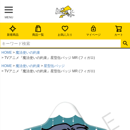
MENU
新着商品
商品一覧
お気に入り
マイページ
カート
HOME
魔法使いの約束
TVアニメ『魔法使いの約束』星型缶バッジ MR (フィガロ)
HOME
魔法使いの約束
星型缶バッジ
TVアニメ『魔法使いの約束』星型缶バッジ MR (フィガロ)