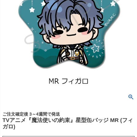
ご注文確定後 3～4週間で発送
TVアニメ『魔法使いの約束』星型缶バッジ MR (フィ
ガロ)