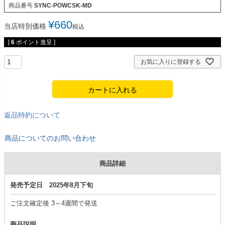
商品番号
SYNC-POWCSK-MD
¥
660
当店特別価格
税込
[
6
ポイント進呈 ]
お気に入りに登録する
カートに入れる
返品特約について
商品についてのお問い合わせ
商品詳細
発売予定日 2025年8月下旬
ご注文確定後 3～4週間で発送
商品説明