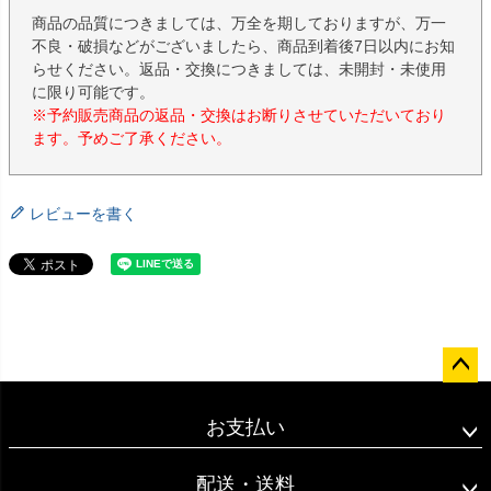
商品の品質につきましては、万全を期しておりますが、万一
不良・破損などがございましたら、商品到着後7日以内にお知
らせください。返品・交換につきましては、未開封・未使用
に限り可能です。
※予約販売商品の返品・交換はお断りさせていただいており
ます。予めご了承ください。
レビューを書く
ペー
ジト
お支払い
ップ
へ
配送・送料