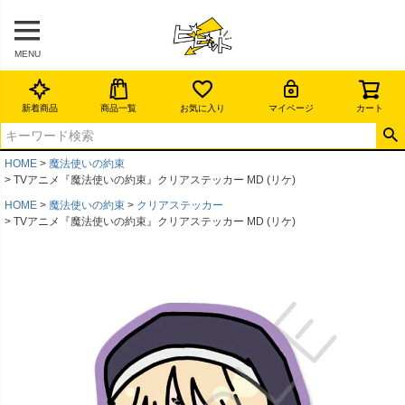
MENU
新着商品
商品一覧
お気に入り
マイページ
カート
HOME
魔法使いの約束
TVアニメ『魔法使いの約束』クリアステッカー MD (リケ)
HOME
魔法使いの約束
クリアステッカー
TVアニメ『魔法使いの約束』クリアステッカー MD (リケ)