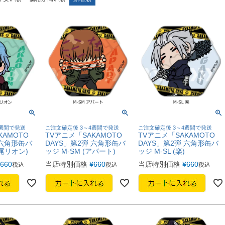
4週間で発送
ご注文確定後 3～4週間で発送
ご注文確定後 3～4週間で発送
KAMOTO
TVアニメ「SAKAMOTO
TVアニメ「SAKAMOTO
 六角形缶バ
DAYS」第2弾 六角形缶バ
DAYS」第2弾 六角形缶バ
赤尾リオン)
ッジ M-SM (アパート)
ッジ M-SL (楽)
660
当店特別価格
¥
660
当店特別価格
¥
660
税込
税込
税込