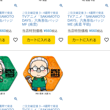
4週間で発送
ご注文確定後 3～4週間で発送
ご注文確定後 3～4週間で発送
KAMOTO
TVアニメ「SAKAMOTO
TVアニメ「SAKAMOTO
形缶バッジ
DAYS」六角形缶バッジ
DAYS」六角形缶バッジ
MF (南雲)
ME (眞霜 平助)
660
当店特別価格
¥
660
当店特別価格
¥
660
税込
税込
税込
4週間で発送
ご注文確定後 3～4週間で発送
KAMOTO
TVアニメ「SAKAMOTO