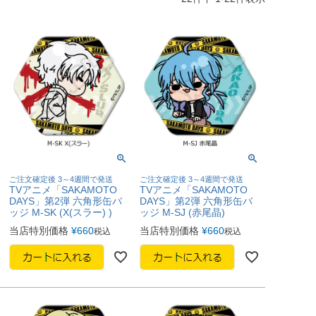
ご注文確定後 3～4週間で発送
ご注文確定後 3～4週間で発送
TVアニメ「SAKAMOTO
TVアニメ「SAKAMOTO
DAYS」第2弾 六角形缶バ
DAYS」第2弾 六角形缶バ
ッジ M-SK (X(スラー) )
ッジ M-SJ (赤尾晶)
当店特別価格
¥
660
当店特別価格
¥
660
税込
税込