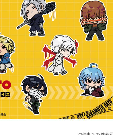
22
件中
1
-
22
件表示