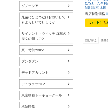
DAYS」六角
グノーシア
MB (坂本 太郎 
当店特別価格
¥
最後にひとつだけお願いして
もよろしいでしょうか
サイレント・ウィッチ 沈黙の
魔女の隠しごと
並び替え
価格
真・侍伝YAIBA
ダンダダン
デッドアカウント
デュラララ!!×２
東京喰種トーキョーグール
桃源暗鬼