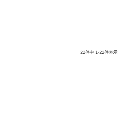
22
件中
1
-
22
件表示