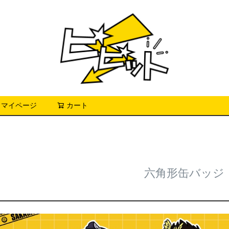
マイページ
カート
検索
六角形缶バッジ