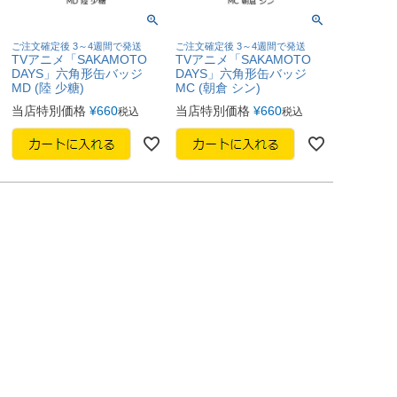
ご注文確定後 3～4週間で発送
ご注文確定後 3～4週間で発送
TVアニメ「SAKAMOTO
TVアニメ「SAKAMOTO
DAYS」六角形缶バッジ
DAYS」六角形缶バッジ
MD (陸 少糖)
MC (朝倉 シン)
当店特別価格
¥
660
当店特別価格
¥
660
税込
税込