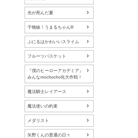
光が死んだ夏
干物妹！うまるちゃんR
ぷにるはかわいいスライム
フルーツバスケット
『僕のヒーローアカデミア』
みんなmochocho化大作戦！
魔法騎士レイアース
魔法使いの約束
メダリスト
矢野くんの普通の日々