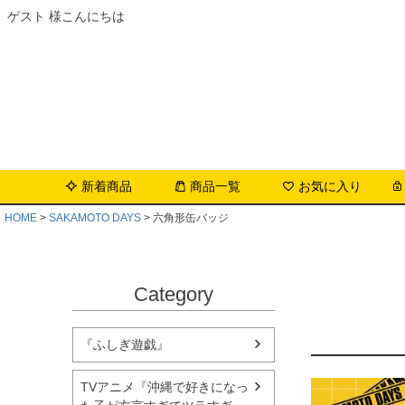
ゲスト 様こんにちは
新着商品
商品一覧
お気に入り
HOME
SAKAMOTO DAYS
六角形缶バッジ
Category
『ふしぎ遊戯』
TVアニメ『沖縄で好きになっ