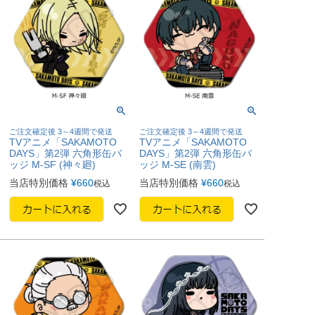
ご注文確定後 3～4週間で発送
ご注文確定後 3～4週間で発送
TVアニメ「SAKAMOTO
TVアニメ「SAKAMOTO
DAYS」第2弾 六角形缶バ
DAYS」第2弾 六角形缶バ
ッジ M-SF (神々廻)
ッジ M-SE (南雲)
当店特別価格
¥
660
当店特別価格
¥
660
税込
税込