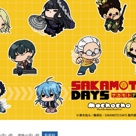
が安い順
価格が高い順
新着順