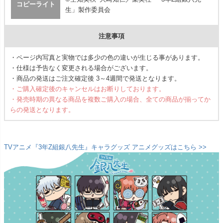
コピーライト
生」製作委員会
注意事項
・ページ内写真と実物では多少の色の違いが生じる事があります。
・仕様は予告なく変更される場合がございます。
・商品の発送はご注文確定後 3～4週間で発送となります。
・ご購入確定後のキャンセルはお断りしております。
・発売時期の異なる商品を複数ご購入の場合、全ての商品が揃ってか
らの発送となります。
TVアニメ『3年Z組銀八先生』キャラグッズ アニメグッズはこちら >>