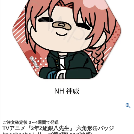
ご注文確定後 3～4週間で発送
TVアニメ『3年Z組銀八先生』 六角形缶バッジ