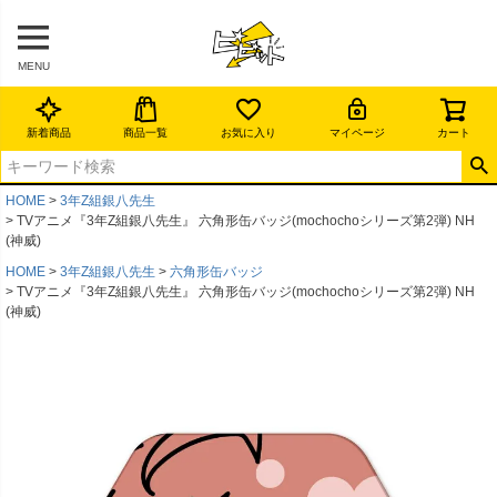
MENU
新着商品
商品一覧
お気に入り
マイページ
カート
HOME
3年Z組銀八先生
TVアニメ『3年Z組銀八先生』 六角形缶バッジ(mochochoシリーズ第2弾) NH
(神威)
HOME
3年Z組銀八先生
六角形缶バッジ
TVアニメ『3年Z組銀八先生』 六角形缶バッジ(mochochoシリーズ第2弾) NH
(神威)