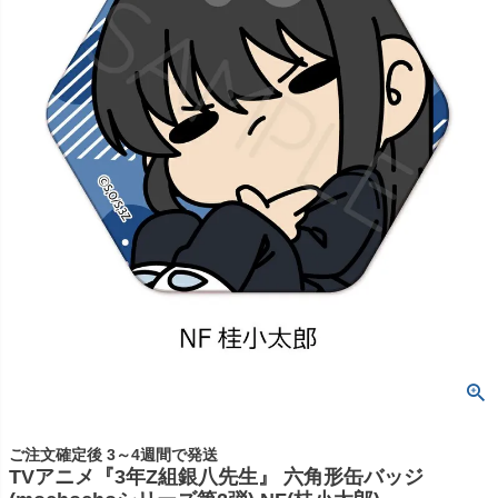
ご注文確定後 3～4週間で発送
TVアニメ『3年Z組銀八先生』 六角形缶バッジ