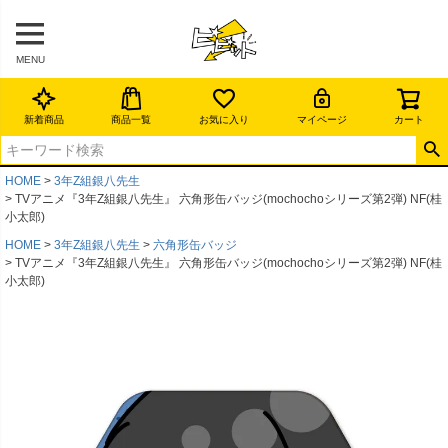
MENU
新着商品
商品一覧
お気に入り
マイページ
カート
HOME
3年Z組銀八先生
TVアニメ『3年Z組銀八先生』 六角形缶バッジ(mochochoシリーズ第2弾) NF(桂
小太郎)
HOME
3年Z組銀八先生
六角形缶バッジ
TVアニメ『3年Z組銀八先生』 六角形缶バッジ(mochochoシリーズ第2弾) NF(桂
小太郎)