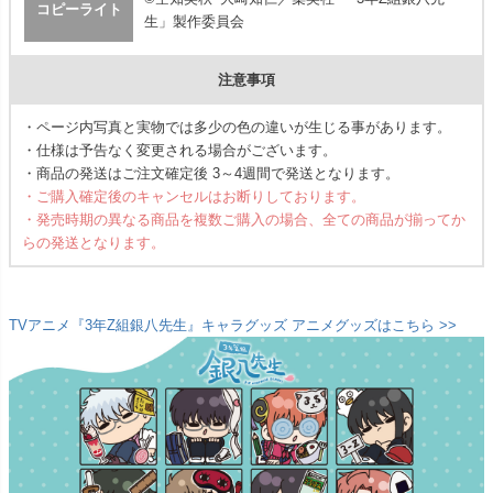
コピーライト
生」製作委員会
注意事項
・ページ内写真と実物では多少の色の違いが生じる事があります。
・仕様は予告なく変更される場合がございます。
・商品の発送はご注文確定後 3～4週間で発送となります。
・ご購入確定後のキャンセルはお断りしております。
・発売時期の異なる商品を複数ご購入の場合、全ての商品が揃ってか
らの発送となります。
TVアニメ『3年Z組銀八先生』キャラグッズ アニメグッズはこちら >>