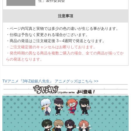
生」製作委員会
注意事項
・ページ内写真と実物では多少の色の違いが生じる事があります。
・仕様は予告なく変更される場合がございます。
・商品の発送はご注文確定後 3～4週間で発送となります。
・ご注文確定後のキャンセルはお断りしております。
・発売時期の異なる商品を複数ご購入の場合、全ての商品が揃ってか
らの発送となります。
TVアニメ『3年Z組銀八先生』 アニメグッズはこちら >>