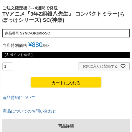
ご注文確定後 3～4週間で発送
TVアニメ『3年Z組銀八先生』 コンパクトミラー(ち
ぽっけシリーズ) SC(神楽)
商品番号
SYNC-GP2MR-SC
¥
880
当店特別価格
税込
[
8
ポイント進呈 ]
お気に入りに登録する
カートに入れる
返品特約について
商品についてのお問い合わせ
商品詳細