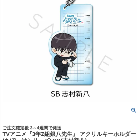
ご注文確定後 3～4週間で発送
TVアニメ『3年Z組銀八先生』 アクリルキーホルダー