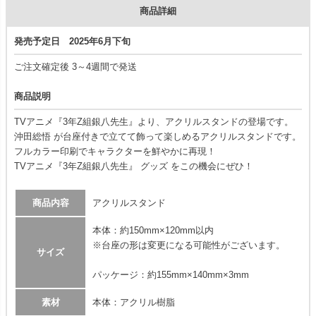
商品詳細
発売予定日 2025年6月下旬
ご注文確定後 3～4週間で発送
商品説明
TVアニメ『3年Z組銀八先生』より、アクリルスタンドの登場です。
沖田総悟 が台座付きで立てて飾って楽しめるアクリルスタンドです。
フルカラー印刷でキャラクターを鮮やかに再現！
TVアニメ『3年Z組銀八先生』 グッズ をこの機会にぜひ！
商品内容
アクリルスタンド
本体：約150mm×120mm以内
※台座の形は変更になる可能性がございます。
サイズ
パッケージ：約155mm×140mm×3mm
素材
本体：アクリル樹脂