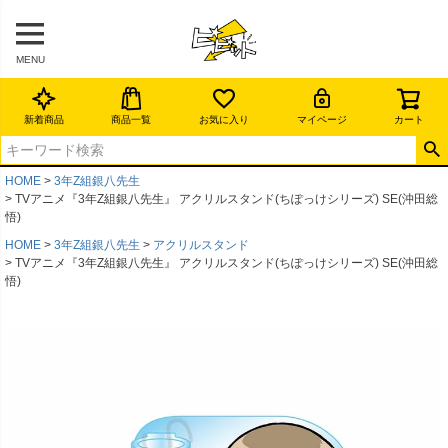
MENU
新着商品
商品一覧
お気に入り
マイページ
カート
HOME
3年Z組銀八先生
TVアニメ『3年Z組銀八先生』 アクリルスタンド(ちぽっけシリーズ) SE(沖田総
悟)
HOME
3年Z組銀八先生
アクリルスタンド
TVアニメ『3年Z組銀八先生』 アクリルスタンド(ちぽっけシリーズ) SE(沖田総
悟)