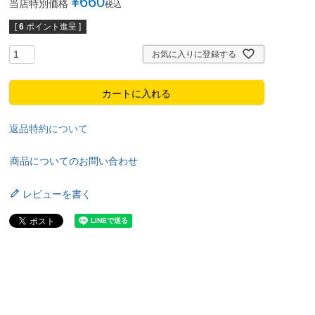
¥
660
当店特別価格
税込
[
6
ポイント進呈 ]
お気に入りに登録する
カートに入れる
返品特約について
商品についてのお問い合わせ
レビューを書く