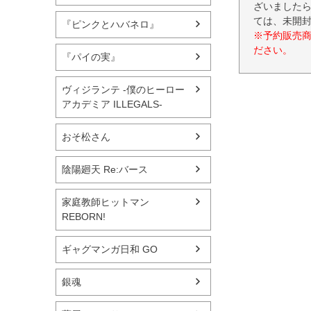
ざいましたら
ては、未開
『ピンクとハバネロ』
※予約販売
ださい。
『パイの実』
ヴィジランテ -僕のヒーロー
アカデミア ILLEGALS-
おそ松さん
陰陽廻天 Re:バース
家庭教師ヒットマン
REBORN!
ギャグマンガ日和 GO
銀魂