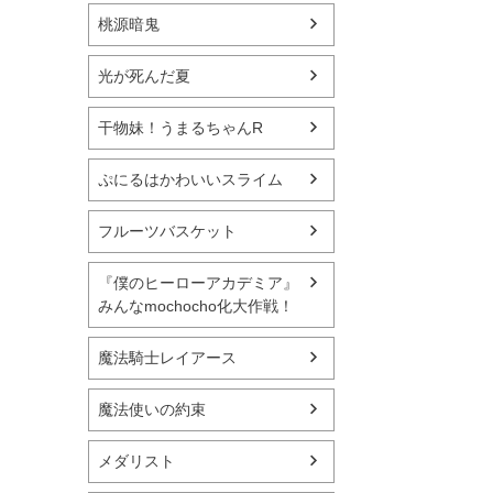
桃源暗鬼
光が死んだ夏
干物妹！うまるちゃんR
ぷにるはかわいいスライム
フルーツバスケット
『僕のヒーローアカデミア』
みんなmochocho化大作戦！
魔法騎士レイアース
魔法使いの約束
メダリスト