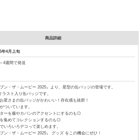
商品詳細
25年4月上旬
3～4週間で発送
ブン・ザ・ムービー 2025』より、星型の缶バッジの登場です。
のイラスト入り缶バッジです。
お星さまの缶バッジがかわいい！存在感も抜群！
がついています。
ターを服やカバンのアクセントにするのも◎
を集めてコレクションするのも◎
でいろいろデコって楽しめます。
ブン・ザ・ムービー 2025』 グッズ をこの機会にぜひ！