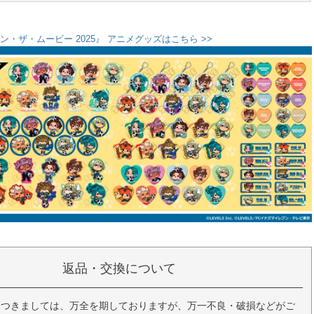
・ザ・ムービー 2025』 アニメグッズはこちら >>
返品・交換について
につきましては、万全を期しておりますが、万一不良・破損などがご