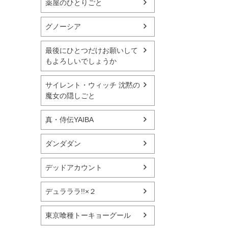
薬屋のひとりごと
グノーシア
最後にひとつだけお願いして
もよろしいでしょうか
サイレント・ウィッチ 沈黙の
魔女の隠しごと
真・侍伝YAIBA
ダンダダン
デッドアカウント
デュラララ!!×２
東京喰種トーキョーグール