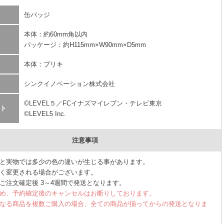
缶バッジ
本体：約60mm角以内
パッケージ：約H115mm×W90mm×D5mm
本体：ブリキ
シンクイノベーション株式会社
©LEVEL５／FCイナズマイレブン・テレビ東京
ト
©LEVEL5 Inc.
注意事項
と実物では多少の色の違いが生じる事があります。
く変更される場合がございます。
ご注文確定後 3～4週間で発送となります。
め、予約確定後のキャンセルはお断りしております。
なる商品を複数ご購入の場合、全ての商品が揃ってからの発送となりま