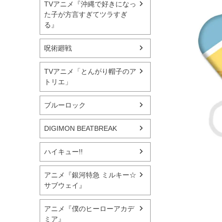
TVアニメ『沖縄で好きになっ
た子が方言すぎてツラすぎ
る』
呪術廻戦
TVアニメ「とんがり帽子のア
トリエ」
ブルーロック
DIGIMON BEATBREAK
ハイキュー!!
アニメ『銀河特急 ミルキー☆
サブウェイ』
アニメ『僕のヒーローアカデ
ミア』