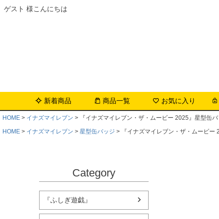
ゲスト 様こんにちは
新着商品
商品一覧
お気に入り
HOME
イナズマイレブン
『イナズマイレブン・ザ・ムービー 2025』星型缶バッ
HOME
イナズマイレブン
星型缶バッジ
『イナズマイレブン・ザ・ムービー 20
Category
『ふしぎ遊戯』