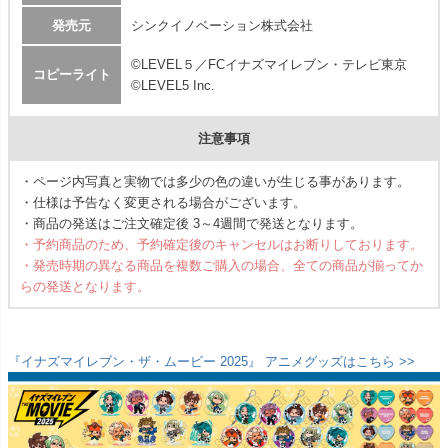
発売元
シンクイノベーション株式会社
©LEVEL５／FCイナズマイレブン・テレビ東京
コピーライト
©LEVEL5 Inc.
注意事項
・ページ内写真と実物では多少の色の違いが生じる事があります。
・仕様は予告なく変更される場合がございます。
・商品の発送はご注文確定後 3～4週間で発送となります。
・予約商品のため、予約確定後のキャンセルはお断りしております。
・発売時期の異なる商品を複数ご購入の場合、全ての商品が揃ってか
らの発送となります。
『イナズマイレブン・ザ・ムービー 2025』 アニメグッズはこちら >>