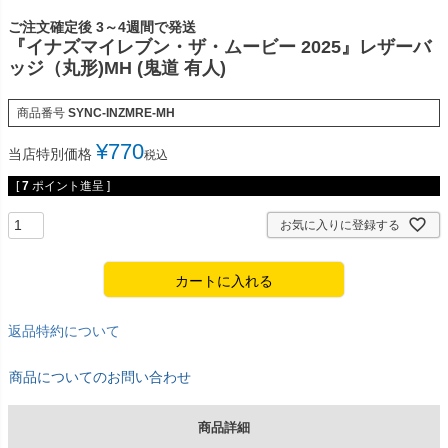
ご注文確定後 3～4週間で発送
『イナズマイレブン・ザ・ムービー 2025』レザーバ
ッジ（丸形)MH (鬼道 有人)
商品番号
SYNC-INZMRE-MH
¥
770
当店特別価格
税込
[
7
ポイント進呈 ]
お気に入りに登録する
カートに入れる
返品特約について
商品についてのお問い合わせ
商品詳細