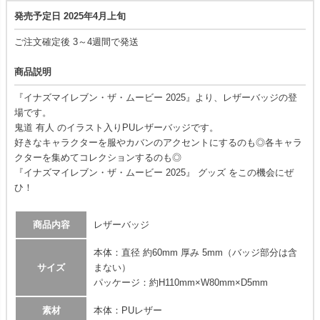
発売予定日 2025年4月上旬
ご注文確定後 3～4週間で発送
商品説明
『イナズマイレブン・ザ・ムービー 2025』より、レザーバッジの登
場です。
鬼道 有人 のイラスト入りPUレザーバッジです。
好きなキャラクターを服やカバンのアクセントにするのも◎各キャラ
クターを集めてコレクションするのも◎
『イナズマイレブン・ザ・ムービー 2025』 グッズ をこの機会にぜ
ひ！
商品内容
レザーバッジ
本体：直径 約60mm 厚み 5mm（バッジ部分は含
サイズ
まない）
パッケージ：約H110mm×W80mm×D5mm
素材
本体：PUレザー