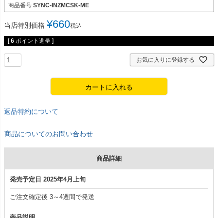
商品番号
SYNC-INZMCSK-ME
¥
660
当店特別価格
税込
[
6
ポイント進呈 ]
お気に入りに登録する
カートに入れる
返品特約について
商品についてのお問い合わせ
商品詳細
発売予定日 2025年4月上旬
ご注文確定後 3～4週間で発送
商品説明