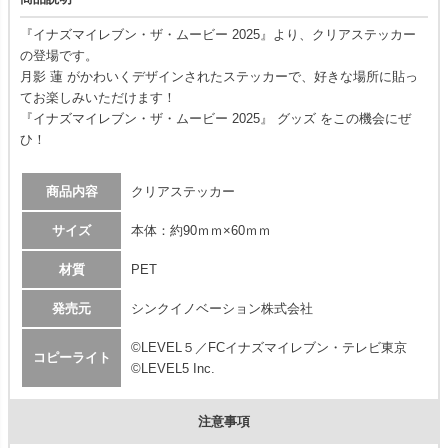
『イナズマイレブン・ザ・ムービー 2025』より、クリアステッカー
の登場です。
月影 蓮 がかわいくデザインされたステッカーで、好きな場所に貼っ
てお楽しみいただけます！
『イナズマイレブン・ザ・ムービー 2025』 グッズ をこの機会にぜ
ひ！
商品内容
クリアステッカー
サイズ
本体：約90ｍｍ×60ｍｍ
材質
PET
発売元
シンクイノベーション株式会社
©LEVEL５／FCイナズマイレブン・テレビ東京
コピーライト
©LEVEL5 Inc.
注意事項