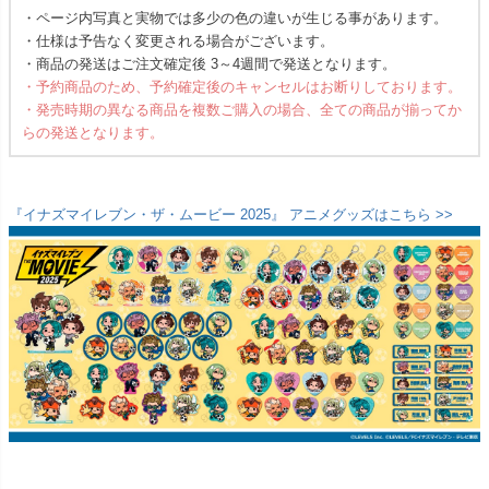
・ページ内写真と実物では多少の色の違いが生じる事があります。
・仕様は予告なく変更される場合がございます。
・商品の発送はご注文確定後 3～4週間で発送となります。
・予約商品のため、予約確定後のキャンセルはお断りしております。
・発売時期の異なる商品を複数ご購入の場合、全ての商品が揃ってか
らの発送となります。
『イナズマイレブン・ザ・ムービー 2025』 アニメグッズはこちら >>